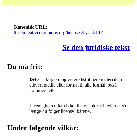
Kanonisk URL
https://creativecommons.org/licenses/by-nd/1.0/
Se den juridiske tekst
Du må frit:
Dele
— kopiere og videredistribuere materialet i
ethvert medie eller format til alle formål, også
kommercielle.
Licensgiveren kan ikke tilbagekalde frihederne, så
længe du følger licensvilkårene.
Under følgende vilkår: