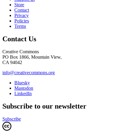
Store
Contact
Privacy
Policies
Terms
Contact Us
Creative Commons
PO Box 1866, Mountain View,
CA 94042
info@creativecommons.org
Bluesky
Mastodon
LinkedIn
Subscribe to our newsletter
Subscribe