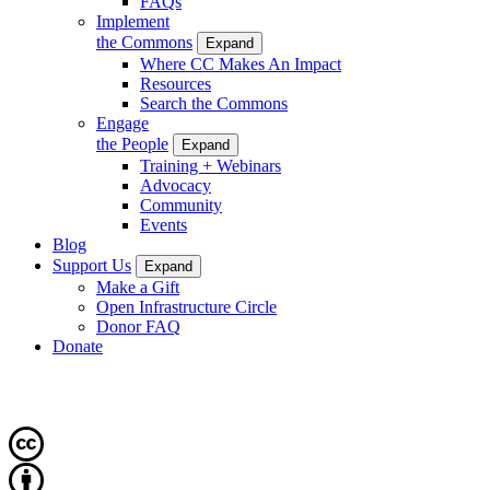
FAQs
Implement
the Commons
Expand
Where CC Makes An Impact
Resources
Search the Commons
Engage
the People
Expand
Training + Webinars
Advocacy
Community
Events
Blog
Support Us
Expand
Make a Gift
Open Infrastructure Circle
Donor FAQ
Donate