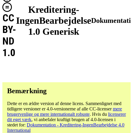
Kreditering-
CC
IngenBearbejdelse
Dokumentati
BY-
1.0 Generisk
ND
1.0
Bemærkning
Dette er en ældre version af denne licens. Sammenlignet med
tidligere versioner er 4.0-versionerne af alle CC-licenser
mere
brugervenlige og mere internationalt robuste
. Hvis du
licenserer
dit eget værk
, vi anbefaler kraftigt brugen af ​​4.0-licensen i
stedet for:
Dokumentation - Kreditering-IngenBearbejdelse 4.0
International