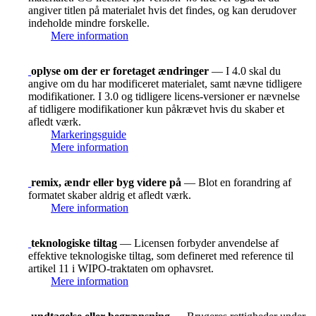
angiver titlen på materialet hvis det findes, og kan derudover
indeholde mindre forskelle.
Mere information
oplyse om der er foretaget ændringer
— I 4.0 skal du
angive om du har modificeret materialet, samt nævne tidligere
modifikationer. I 3.0 og tidligere licens-versioner er nævnelse
af tidligere modifikationer kun påkrævet hvis du skaber et
afledt værk.
Markeringsguide
Mere information
remix, ændr eller byg videre på
— Blot en forandring af
formatet skaber aldrig et afledt værk.
Mere information
teknologiske tiltag
— Licensen forbyder anvendelse af
effektive teknologiske tiltag, som defineret med reference til
artikel 11 i WIPO-traktaten om ophavsret.
Mere information