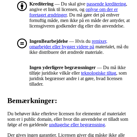
Kreditering
— Du skal give
passende kreditering
,
angive et link til licensen, og
oplyse om der er
foretaget ændringer
. Du må gøre det på enhver
fornuftig måde, men ikke på en måde der antyder, at
licensgiveren godkender dig eller din anvendelse.
IngenBearbejdelse
— Hvis du
remixer,
omarbejder eller bygger videre på
materialet, må du
ikke distribuere det ændrede materiale.
Ingen yderligere begrænsninger
— Du må ikke
tilføje juridiske vilkår eller
teknologiske tiltag
, som
juridisk begrænser andre i at gøre, hvad licensen
tillader.
Bemærkninger:
Du behøver ikke efterleve licensen for elementer af materialet
som er i public domain, eller hvor din anvendelse er tilladt som
følge af en gældende
undtagelse eller begrænsning
.
Der gives ingen garantier. Licensen giver dig måske ikke alle