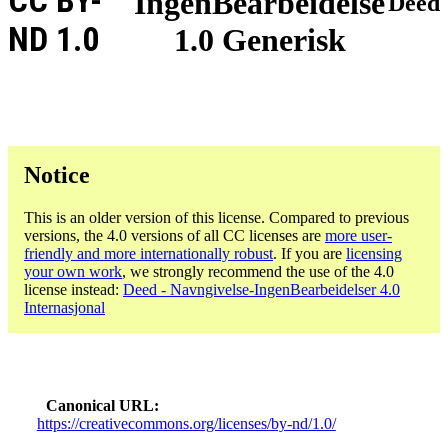
CC BY-
IngenBearbeidelse
Deed
ND 1.0
1.0 Generisk
Notice
This is an older version of this license. Compared to previous
versions, the 4.0 versions of all CC licenses are
more user-
friendly and more internationally robust
. If you are
licensing
your own work
, we strongly recommend the use of the 4.0
license instead:
Deed - Navngivelse-IngenBearbeidelser 4.0
Internasjonal
Canonical URL
https://creativecommons.org/licenses/by-nd/1.0/