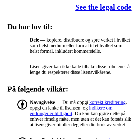
See the legal code
Du har lov til:
Dele
— kopiere, distribuere og spre verket i hvilket
som helst medium eller format til et hvilket som
helst formål, inkludert kommersielle.
Lisensgiver kan ikke kalle tilbake disse frihetene så
lenge du respekterer disse lisensvilkårene.
På følgende vilkår:
Navngivelse
— Du må oppgi
korrekt kreditering
,
oppgi en lenke til lisensen, og
indikere om
endringer er blitt gjort
. Du kan kan gjøre dette på
enhver rimelig måte, men uten at det kan forstås slik
at lisensgiver bifaller deg eller din bruk av verket.