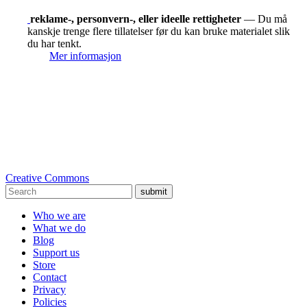
reklame-, personvern-, eller ideelle rettigheter
— Du må
kanskje trenge flere tillatelser før du kan bruke materialet slik
du har tenkt.
Mer informasjon
Creative Commons
submit
Who we are
What we do
Blog
Support us
Store
Contact
Privacy
Policies