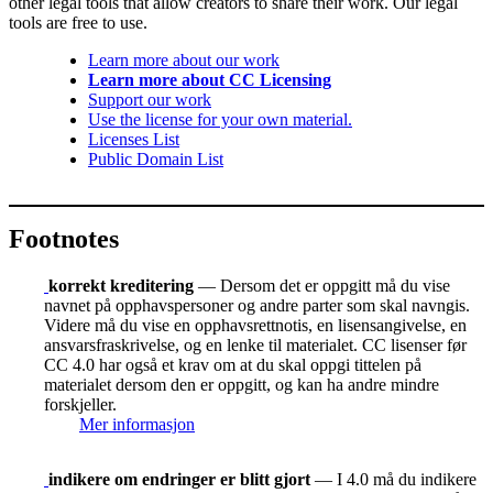
other legal tools that allow creators to share their work. Our legal
tools are free to use.
Learn more about our work
Learn more about CC Licensing
Support our work
Use the license for your own material.
Licenses List
Public Domain List
Footnotes
korrekt kreditering
— Dersom det er oppgitt må du vise
navnet på opphavspersoner og andre parter som skal navngis.
Videre må du vise en opphavsrettnotis, en lisensangivelse, en
ansvarsfraskrivelse, og en lenke til materialet. CC lisenser før
CC 4.0 har også et krav om at du skal oppgi tittelen på
materialet dersom den er oppgitt, og kan ha andre mindre
forskjeller.
Mer informasjon
indikere om endringer er blitt gjort
— I 4.0 må du indikere