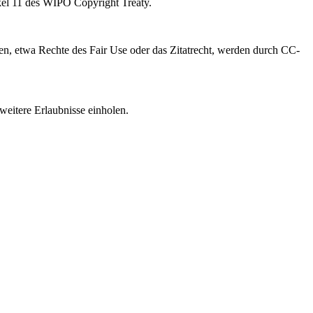
kel 11 des WIPO Copyright Treaty.
, etwa Rechte des Fair Use oder das Zitatrecht, werden durch CC-
weitere Erlaubnisse einholen.