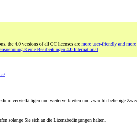
ons, the 4.0 versions of all CC licenses are
more user-friendly and more 
nsnennung-Keine Bearbeitungen 4.0 International
ca/
um vervielfältigen und weiterverbreiten und zwar für beliebige Zwec
ufen solange Sie sich an die Lizenzbedingungen halten.