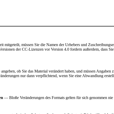
t mitgeteilt, müssen Sie die Namen der Urhebers und Zuschreibungse
rsionen der CC-Lizenzen vor Version 4.0 fordern außerdem, dass Sie de
angeben, ob Sie das Material verändert haben, und müssen Angaben 
ränderungen nur dann verpflichtend, wenn Sie eine Abwandlung erstell
en
— Bloße Veränderungen des Formats gelten für sich genommen nie 