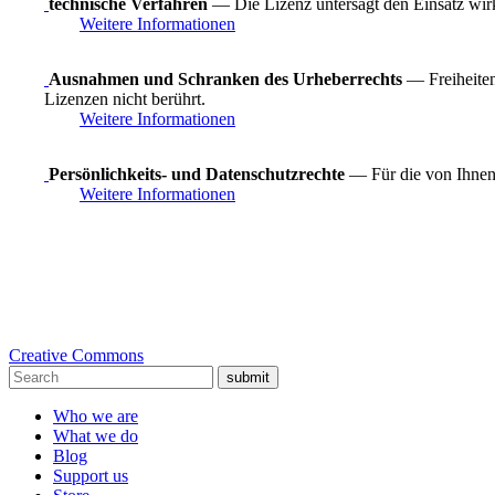
technische Verfahren
— Die Lizenz untersagt den Einsatz wirk
Weitere Informationen
Ausnahmen und Schranken des Urheberrechts
— Freiheiten
Lizenzen nicht berührt.
Weitere Informationen
Persönlichkeits- und Datenschutzrechte
— Für die von Ihnen 
Weitere Informationen
Creative Commons
submit
Who we are
What we do
Blog
Support us