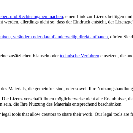
eber- und Rechteangaben machen
, einen Link zur Lizenz beifügen un
 werden, allerdings nicht so, dass der Eindruck entsteht, der Lizenzge
mixen, verändern oder darauf anderweitig direkt aufbauen
, dürfen Sie 
ine zusätzlichen Klauseln oder
technische Verfahren
einsetzen, die an
le des Materials, die gemeinfrei sind, oder soweit Ihre Nutzungshandlu
Die Lizenz verschafft Ihnen möglicherweise nicht alle Erlaubnisse, di
n sein, die Ihre Nutzung des Materials entsprechend beschränken.
gal tools that allow creators to share their work. Our legal tools are fr