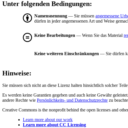
Unter folgenden Bedingungen:
Namensnennung
— Sie müssen
angemessene Urh
dürfen in jeder angemessenen Art und Weise gemacht
Keine Bearbeitungen
— Wenn Sie das Material
re
Keine weiteren Einschränkungen
— Sie dürfen ke
Hinweise:
Sie müssen sich nicht an diese Lizenz halten hinsichtlich solcher Tei
Es werden keine Garantien gegeben und auch keine Gewähr geleistet. 
andere Rechte wie
Persönlichkeits- und Datenschutzrechte
zu beachte
Creative Commons is the nonprofit behind the open licenses and other le
Learn more about our work
Learn more about CC Licensing