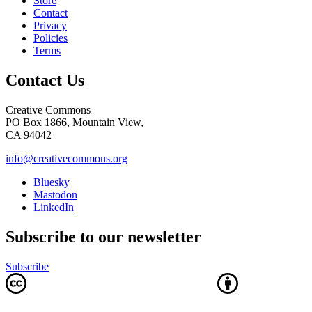
Store
Contact
Privacy
Policies
Terms
Contact Us
Creative Commons
PO Box 1866, Mountain View,
CA 94042
info@creativecommons.org
Bluesky
Mastodon
LinkedIn
Subscribe to our newsletter
Subscribe