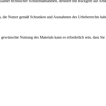
samer technischer Schutzmaßnahmen, definiert mit Rückgriff auf Arti
, die Nutzer gemäß Schranken und Ausnahmen des Urheberrechts haben
gewünschte Nutzung des Materials kann es erforderlich sein, dass Sie 