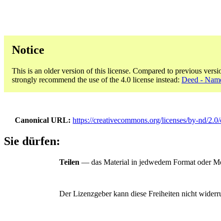
Notice
This is an older version of this license. Compared to previous versi
strongly recommend the use of the 4.0 license instead:
Deed - Name
Canonical URL
https://creativecommons.org/licenses/by-nd/2.0/
Sie dürfen:
Teilen
— das Material in jedwedem Format oder Medi
Der Lizenzgeber kann diese Freiheiten nicht widerr