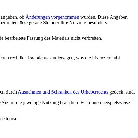
d angeben, ob
Änderungen vorgenommen
wurden. Diese Angaben
ber unterstütze gerade Sie oder Ihre Nutzung besonders.
die bearbeitete Fassung des Materials nicht verbreiten.
deren rechtlich irgendetwas untersagen, was die Lizenz erlaubt.
ngen durch
Ausnahmen und Schranken des Urheberrechts
gedeckt sind.
e Sie für die jeweilige Nutzung brauchen. Es können beispielsweise
ee to use.