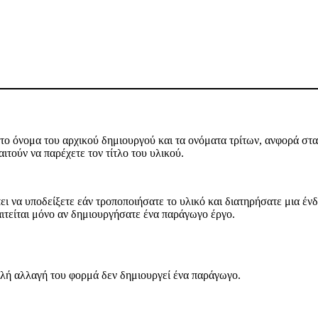
ο όνομα του αρχικού δημιουργού και τα ονόματα τρίτων, ανφορά στα 
ιτούν να παρέχετε τον τίτλο του υλικού.
ι να υποδείξετε εάν τροποποιήσατε το υλικό και διατηρήσατε μια ένδε
αιτείται μόνο αν δημιουργήσατε ένα παράγωγο έργο.
ή αλλαγή του φορμά δεν δημιουργεί ένα παράγωγο.