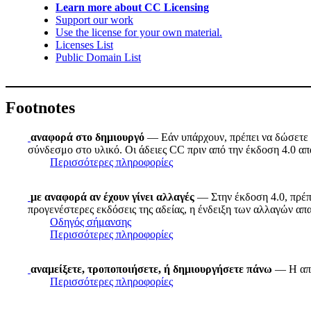
Learn more about CC Licensing
Support our work
Use the license for your own material.
Licenses List
Public Domain List
Footnotes
αναφορά στο δημιουργό
— Εάν υπάρχουν, πρέπει να δώσετε τ
σύνδεσμο στο υλικό. Οι άδειες CC πριν από την έκδοση 4.0 απα
Περισσότερες πληροφορίες
με αναφορά αν έχουν γίνει αλλαγές
— Στην έκδοση 4.0, πρέπε
προγενέστερες εκδόσεις της αδείας, η ένδειξη των αλλαγών απ
Οδηγός σήμανσης
Περισσότερες πληροφορίες
αναμείξετε, τροποποιήσετε, ή δημιουργήσετε πάνω
— Η απλ
Περισσότερες πληροφορίες