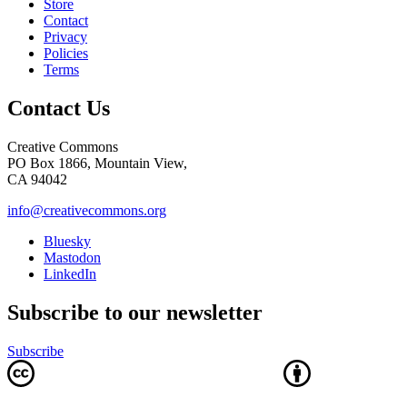
Store
Contact
Privacy
Policies
Terms
Contact Us
Creative Commons
PO Box 1866, Mountain View,
CA 94042
info@creativecommons.org
Bluesky
Mastodon
LinkedIn
Subscribe to our newsletter
Subscribe