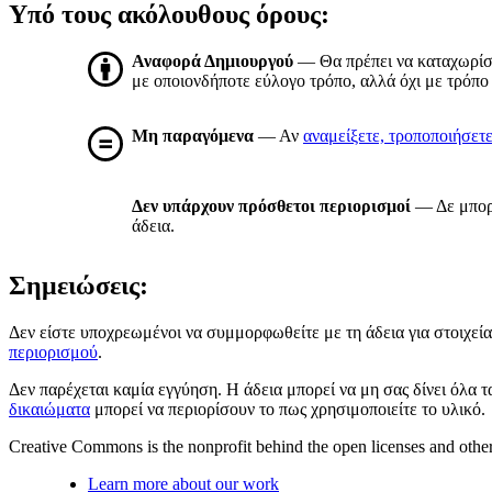
Υπό τους ακόλουθους όρους:
Αναφορά Δημιουργού
— Θα πρέπει να καταχωρί
με οποιονδήποτε εύλογο τρόπο, αλλά όχι με τρόπο 
Μη παραγόμενα
— Αν
αναμείξετε, τροποποιήσετ
Δεν υπάρχουν πρόσθετοι περιορισμοί
— Δε μπορε
άδεια.
Σημειώσεις:
Δεν είστε υποχρεωμένοι να συμμορφωθείτε με τη άδεια για στοιχεία 
περιορισμού
.
Δεν παρέχεται καμία εγγύηση. Η άδεια μπορεί να μη σας δίνει όλα 
δικαιώματα
μπορεί να περιορίσουν το πως χρησιμοποιείτε το υλικό.
Creative Commons is the nonprofit behind the open licenses and other le
Learn more about our work