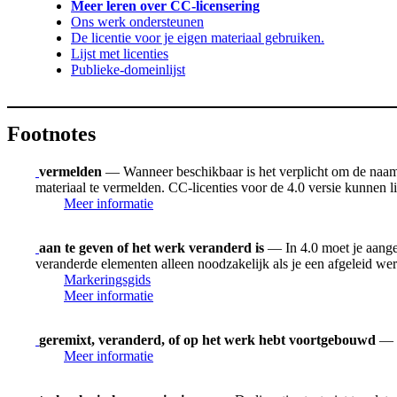
Meer leren over CC-licensering
Ons werk ondersteunen
De licentie voor je eigen materiaal gebruiken.
Lijst met licenties
Publieke-domeinlijst
Footnotes
vermelden
— Wanneer beschikbaar is het verplicht om de naam v
materiaal te vermelden. CC-licenties voor de 4.0 versie kunnen
Meer informatie
aan te geven of het werk veranderd is
— In 4.0 moet je aangev
veranderde elementen alleen noodzakelijk als je een afgeleid we
Markeringsgids
Meer informatie
geremixt, veranderd, of op het werk hebt voortgebouwd
— H
Meer informatie