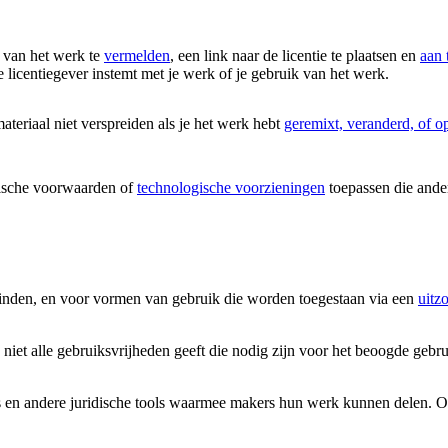
 van het werk te
vermelden
, een link naar de licentie te plaatsen en
aan 
 licentiegever instemt met je werk of je gebruik van het werk.
eriaal niet verspreiden als je het werk hebt
geremixt, veranderd, of 
ische voorwaarden of
technologische voorzieningen
toepassen die ander
vinden, en voor vormen van gebruik die worden toegestaan via een
uitz
 niet alle gebruiksvrijheden geeft die nodig zijn voor het beoogde gebr
 en andere juridische tools waarmee makers hun werk kunnen delen. Onze