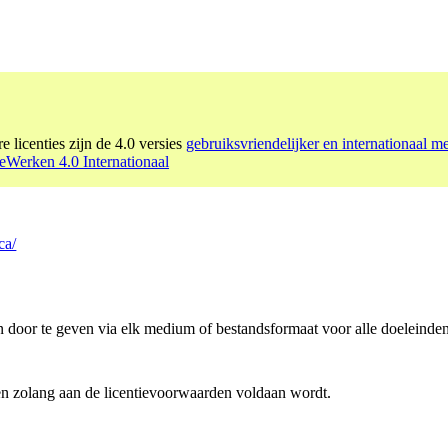
e licenties zijn de 4.0 versies
gebruiksvriendelijker en internationaal m
Werken 4.0 Internationaal
ca/
n door te geven via elk medium of bestandsformaat voor alle doeleinden
en zolang aan de licentievoorwaarden voldaan wordt.