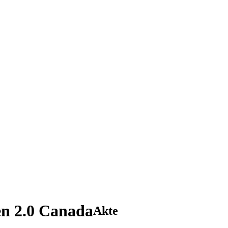
n 2.0 Canada
Akte