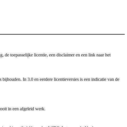
e toepasselijke licentie, een disclaimer en een link naar het
ijhouden. In 3.0 en eerdere licentieversies is een indicatie van de
oit in een afgeleid werk.