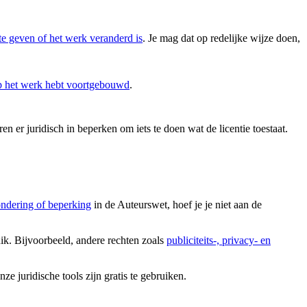
te geven of het werk veranderd is
. Je mag dat op redelijke wijze doen,
op het werk hebt voortgebouwd
.
en er juridisch in beperken om iets te doen wat de licentie toestaat.
ondering of beperking
in de Auteurswet, hoef je je niet aan de
uik. Bijvoorbeeld, andere rechten zoals
publiciteits-, privacy- en
 juridische tools zijn gratis te gebruiken.