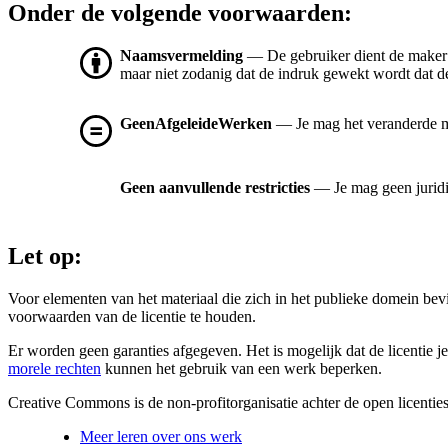
Onder de volgende voorwaarden:
Naamsvermelding
— De gebruiker dient de maker
maar niet zodanig dat de indruk gewekt wordt dat de
GeenAfgeleideWerken
— Je mag het veranderde mat
Geen aanvullende restricties
— Je mag geen jurid
Let op:
Voor elementen van het materiaal die zich in het publieke domein be
voorwaarden van de licentie te houden.
Er worden geen garanties afgegeven. Het is mogelijk dat de licentie je
morele rechten
kunnen het gebruik van een werk beperken.
Creative Commons is de non-profitorganisatie achter de open licenties
Meer leren over ons werk