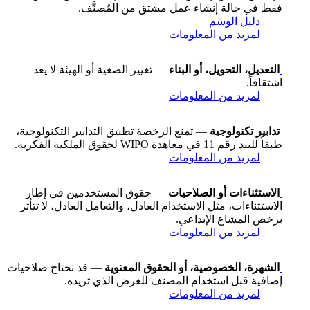
فقط في حالة إنشاء عمل مشتق من المُصنَّف.
دليل الوسْم
لمزيد من المعلومات
التعديل، التحويل، أو البناء
— تغيير الصغية أو الهيئة لا يعد
اشتقاقاً.
لمزيد من المعلومات
تدابير تكنولوجية
— تمنع الرخصة تطبيق التدابير التكنولوجية،
طبقاً للبند رقم 11 في معاهدة WIPO لحقوق الملكية الفكرية.
لمزيد من المعلومات
الاستثناءات أو الصلاحيات
— حقوق المستخدمين في إطار
الاستثناءات، مثل الاستخدام العادل، والتعامل العادل، لا تتأثر
برخص المشاع الإبداعي.
لمزيد من المعلومات
الشهرة، الخصوصية، أو الحقوق المعنوية
— قد تحتاج صلاحيات
إضافية قبل استخدام المصنف للغرض الذي تريده.
لمزيد من المعلومات