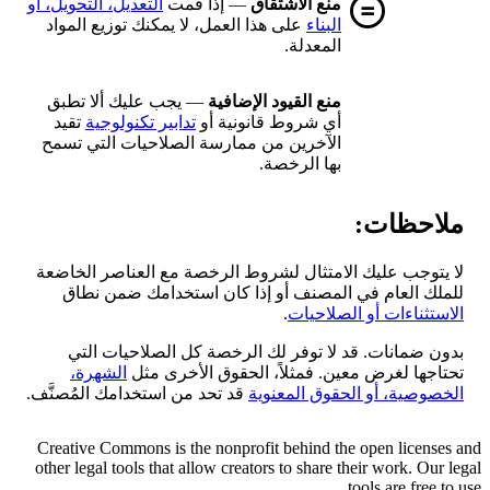
منع الاشتقاق
— إذا قمت
التعديل، التحويل، أو
البناء
على هذا العمل، لا يمكنك توزيع المواد
المعدلة.
منع القيود الإضافية
— يجب عليك ألا تطبق
أي شروط قانونية أو
تدابير تكنولوجية
تقيد
الآخرين من ممارسة الصلاحيات التي تسمح
بها الرخصة.
ملاحظات:
لا يتوجب عليك الامتثال لشروط الرخصة مع العناصر الخاضعة
للملك العام في المصنف أو إذا كان استخدامك ضمن نطاق
الاستثناءات أو الصلاحيات
.
بدون ضمانات. قد لا توفر لك الرخصة كل الصلاحيات التي
تحتاجها لغرض معين. فمثلاً، الحقوق الأخرى مثل
الشهرة،
الخصوصية، أو الحقوق المعنوية
قد تحد من استخدامك المُصنَّف.
Creative Commons is the nonprofit behind the open licenses and
other legal tools that allow creators to share their work. Our legal
tools are free to use.