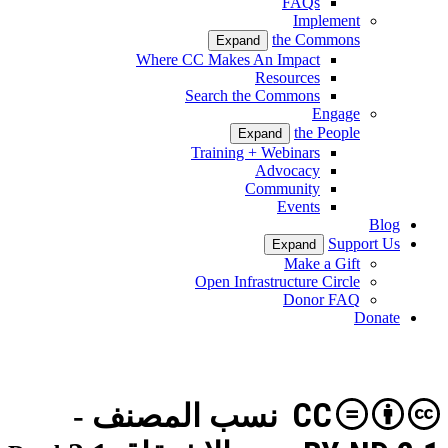
FAQs
Implement
the Commons
Expand
Where CC Makes An Impact
Resources
Search the Commons
Engage
the People
Expand
Training + Webinars
Advocacy
Community
Events
Blog
Support Us
Expand
Make a Gift
Open Infrastructure Circle
Donor FAQ
Donate
CC
نسب المصنف -