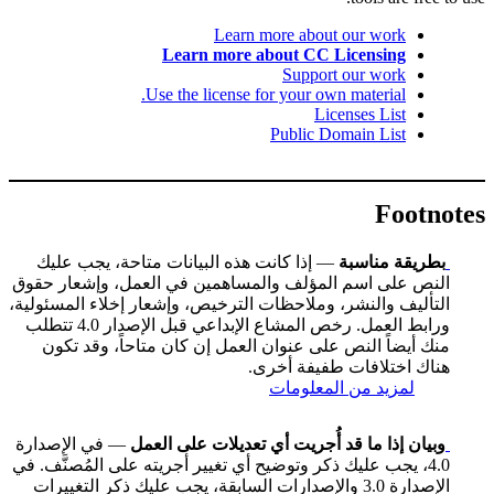
Learn more about our work
Learn more about CC Licensing
Support our work
Use the license for your own material.
Licenses List
Public Domain List
Footnotes
بطريقة مناسبة
— إذا كانت هذه البيانات متاحة، يجب عليك
النص على اسم المؤلف والمساهمين في العمل، وإشعار حقوق
التأليف والنشر، وملاحظات الترخيص، وإشعار إخلاء المسئولية،
ورابط العمل. رخص المشاع الإبداعي قبل الإصدار 4.0 تتطلب
منك أيضاً النص على عنوان العمل إن كان متاحاً، وقد تكون
هناك اختلافات طفيفة أخرى.
لمزيد من المعلومات
وبيان إذا ما قد أُجريت أي تعديلات على العمل
— في الإصدارة
4.0، يجب عليك ذكر وتوضيح أي تغيير أجريته على المُصنَّف. في
الإصدارة 3.0 والإصدارات السابقة، يجب عليك ذكر التغييرات