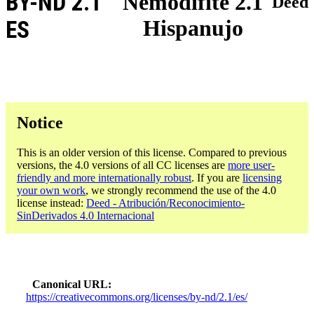
BY-ND 2.1
Nemodifite 2.1
Deed
Hispanujo
ES
Notice
This is an older version of this license. Compared to previous
versions, the 4.0 versions of all CC licenses are
more user-
friendly and more internationally robust
. If you are
licensing
your own work
, we strongly recommend the use of the 4.0
license instead:
Deed - Atribución/Reconocimiento-
SinDerivados 4.0 Internacional
Canonical URL
https://creativecommons.org/licenses/by-nd/2.1/es/