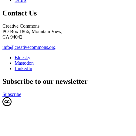
Terms
Contact Us
Creative Commons
PO Box 1866, Mountain View,
CA 94042
info@creativecommons.org
Bluesky
Mastodon
LinkedIn
Subscribe to our newsletter
Subscribe