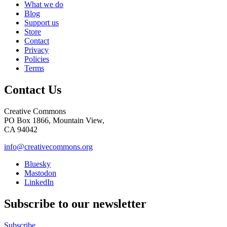
What we do
Blog
Support us
Store
Contact
Privacy
Policies
Terms
Contact Us
Creative Commons
PO Box 1866, Mountain View,
CA 94042
info@creativecommons.org
Bluesky
Mastodon
LinkedIn
Subscribe to our newsletter
Subscribe