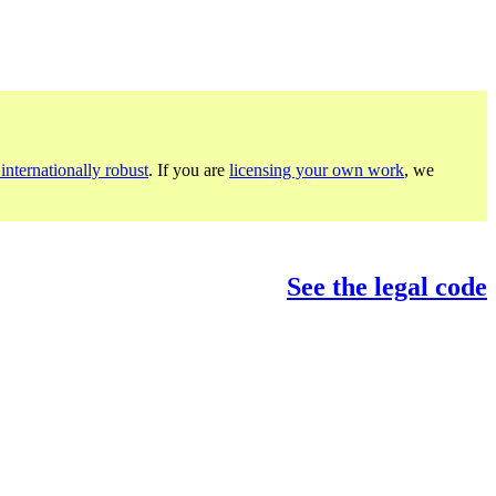
internationally robust
. If you are
licensing your own work
, we
See the legal code