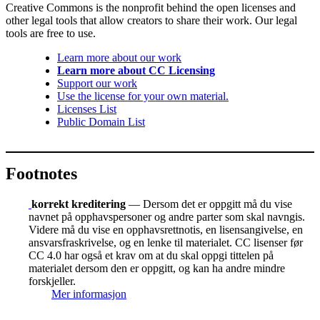
Creative Commons is the nonprofit behind the open licenses and
other legal tools that allow creators to share their work. Our legal
tools are free to use.
Learn more about our work
Learn more about CC Licensing
Support our work
Use the license for your own material.
Licenses List
Public Domain List
Footnotes
korrekt kreditering
— Dersom det er oppgitt må du vise
navnet på opphavspersoner og andre parter som skal navngis.
Videre må du vise en opphavsrettnotis, en lisensangivelse, en
ansvarsfraskrivelse, og en lenke til materialet. CC lisenser før
CC 4.0 har også et krav om at du skal oppgi tittelen på
materialet dersom den er oppgitt, og kan ha andre mindre
forskjeller.
Mer informasjon