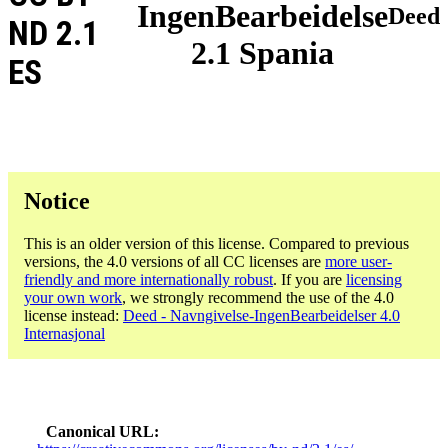
IngenBearbeidelse
Deed
ND 2.1
2.1 Spania
ES
Notice
This is an older version of this license. Compared to previous
versions, the 4.0 versions of all CC licenses are
more user-
friendly and more internationally robust
. If you are
licensing
your own work
, we strongly recommend the use of the 4.0
license instead:
Deed - Navngivelse-IngenBearbeidelser 4.0
Internasjonal
Canonical URL