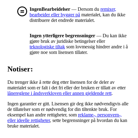
IngenBearbeidelser
— Dersom du
remixer,
bearbeider eller bygger på
materialet, kan du ikke
distribuere det endrede materialet.
Ingen ytterligere begrensninger
— Du kan ikke
gjøre bruk av juridiske betingelser eller
teknologiske tiltak
som lovmessig hindrer andre i å
gjøre noe som lisensen tillater.
Notiser:
Du trenger ikke å rette deg etter lisensen for de deler av
materialet som er falt i det fri eller der bruken er tillatt av etter
lånereglene i åndsverkloven eller annen gjeldende rett
.
Ingen garantier er gitt. Lisensen gir deg ikke nødvendigvis alle
de tillatelser som er nødvendig for din tiltenkte bruk. For
eksempel kan andre rettigheter, som
reklame-, personvern-,
eller ideelle rettigheter
, sette begrensninger på hvordan du kan
bruke materialet.