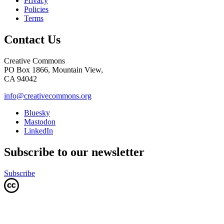
Privacy
Policies
Terms
Contact Us
Creative Commons
PO Box 1866, Mountain View,
CA 94042
info@creativecommons.org
Bluesky
Mastodon
LinkedIn
Subscribe to our newsletter
Subscribe