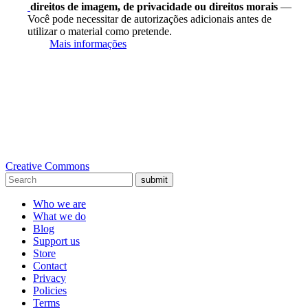
direitos de imagem, de privacidade ou direitos morais
—
Você pode necessitar de autorizações adicionais antes de
utilizar o material como pretende.
Mais informações
Creative Commons
submit
Who we are
What we do
Blog
Support us
Store
Contact
Privacy
Policies
Terms