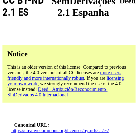
CC BY-ND
SemDerivações
Deed
2.1 ES
2.1 Espanha
Notice
This is an older version of this license. Compared to previous
versions, the 4.0 versions of all CC licenses are
more user-
friendly and more internationally robust
. If you are
licensing
your own work
, we strongly recommend the use of the 4.0
license instead:
Deed - Atribución/Reconocimiento-
SinDerivados 4.0 Internacional
Canonical URL
https://creativecommons.org/licenses/by-nd/2.1/es/