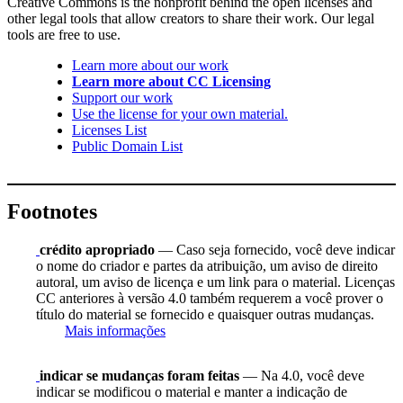
Creative Commons is the nonprofit behind the open licenses and
other legal tools that allow creators to share their work. Our legal
tools are free to use.
Learn more about our work
Learn more about CC Licensing
Support our work
Use the license for your own material.
Licenses List
Public Domain List
Footnotes
crédito apropriado
— Caso seja fornecido, você deve indicar
o nome do criador e partes da atribuição, um aviso de direito
autoral, um aviso de licença e um link para o material. Licenças
CC anteriores à versão 4.0 também requerem a você prover o
título do material se fornecido e quaisquer outras mudanças.
Mais informações
indicar se mudanças foram feitas
— Na 4.0, você deve
indicar se modificou o material e manter a indicação de