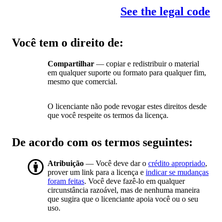
See the legal code
Você tem o direito de:
Compartilhar
— copiar e redistribuir o material
em qualquer suporte ou formato para qualquer fim,
mesmo que comercial.
O licenciante não pode revogar estes direitos desde
que você respeite os termos da licença.
De acordo com os termos seguintes:
Atribuição
— Você deve dar o
crédito apropriado
,
prover um link para a licença e
indicar se mudanças
foram feitas
. Você deve fazê-lo em qualquer
circunstância razoável, mas de nenhuma maneira
que sugira que o licenciante apoia você ou o seu
uso.