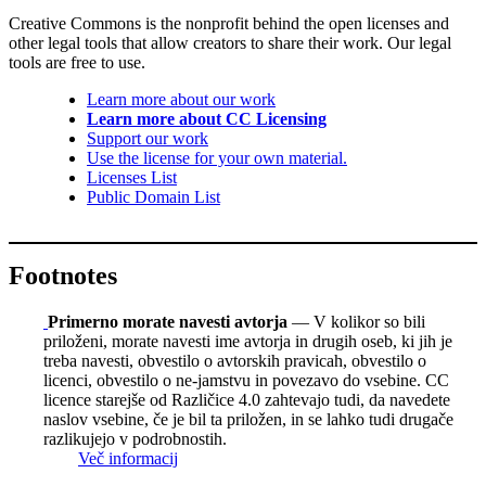
Creative Commons is the nonprofit behind the open licenses and
other legal tools that allow creators to share their work. Our legal
tools are free to use.
Learn more about our work
Learn more about CC Licensing
Support our work
Use the license for your own material.
Licenses List
Public Domain List
Footnotes
Primerno morate navesti avtorja
— V kolikor so bili
priloženi, morate navesti ime avtorja in drugih oseb, ki jih je
treba navesti, obvestilo o avtorskih pravicah, obvestilo o
licenci, obvestilo o ne-jamstvu in povezavo do vsebine. CC
licence starejše od Različice 4.0 zahtevajo tudi, da navedete
naslov vsebine, če je bil ta priložen, in se lahko tudi drugače
razlikujejo v podrobnostih.
Več informacij