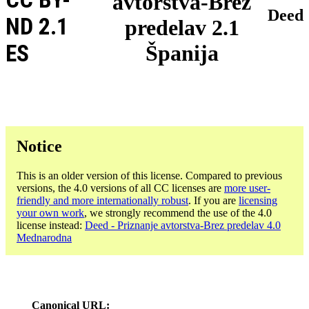
avtorstva-Brez
Deed
ND 2.1
predelav 2.1
ES
Španija
Notice
This is an older version of this license. Compared to previous
versions, the 4.0 versions of all CC licenses are
more user-
friendly and more internationally robust
. If you are
licensing
your own work
, we strongly recommend the use of the 4.0
license instead:
Deed - Priznanje avtorstva-Brez predelav 4.0
Mednarodna
Canonical URL