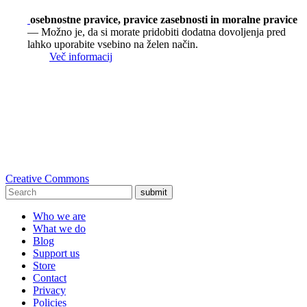
osebnostne pravice, pravice zasebnosti in moralne pravice
— Možno je, da si morate pridobiti dodatna dovoljenja pred
lahko uporabite vsebino na želen način.
Več informacij
Creative Commons
submit
Who we are
What we do
Blog
Support us
Store
Contact
Privacy
Policies