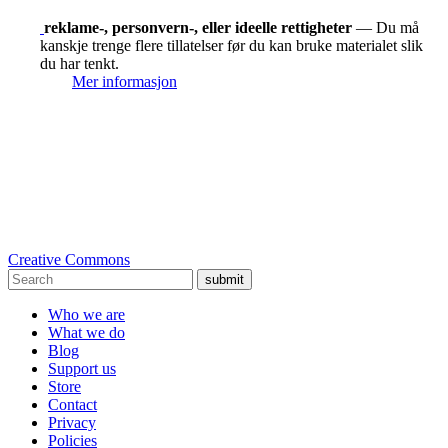
reklame-, personvern-, eller ideelle rettigheter
— Du må
kanskje trenge flere tillatelser før du kan bruke materialet slik
du har tenkt.
Mer informasjon
Creative Commons
submit
Who we are
What we do
Blog
Support us
Store
Contact
Privacy
Policies