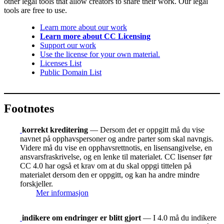
other legal tools that allow creators to share their work. Our legal
tools are free to use.
Learn more about our work
Learn more about CC Licensing
Support our work
Use the license for your own material.
Licenses List
Public Domain List
Footnotes
korrekt kreditering
— Dersom det er oppgitt må du vise
navnet på opphavspersoner og andre parter som skal navngis.
Videre må du vise en opphavsrettnotis, en lisensangivelse, en
ansvarsfraskrivelse, og en lenke til materialet. CC lisenser før
CC 4.0 har også et krav om at du skal oppgi tittelen på
materialet dersom den er oppgitt, og kan ha andre mindre
forskjeller.
Mer informasjon
indikere om endringer er blitt gjort
— I 4.0 må du indikere