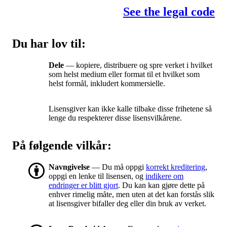
See the legal code
Du har lov til:
Dele
— kopiere, distribuere og spre verket i hvilket
som helst medium eller format til et hvilket som
helst formål, inkludert kommersielle.
Lisensgiver kan ikke kalle tilbake disse frihetene så
lenge du respekterer disse lisensvilkårene.
På følgende vilkår:
Navngivelse
— Du må oppgi
korrekt kreditering
,
oppgi en lenke til lisensen, og
indikere om
endringer er blitt gjort
. Du kan kan gjøre dette på
enhver rimelig måte, men uten at det kan forstås slik
at lisensgiver bifaller deg eller din bruk av verket.