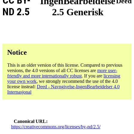
CC BY-
IngenBearbeidelse
Deed
ND 2.5
2.5 Generisk
Notice
This is an older version of this license. Compared to previous
versions, the 4.0 versions of all CC licenses are
more user-
friendly and more internationally robust
. If you are
licensing
your own work
, we strongly recommend the use of the 4.0
license instead:
Deed - Navngivelse-IngenBearbeidelser 4.0
Internasjonal
Canonical URL
https://creativecommons.org/licenses/by-nd/2.5/