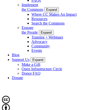
FAQs
Implement
the Commons
Expand
Where CC Makes An Impact
Resources
Search the Commons
Engage
the People
Expand
Training + Webinars
Advocacy
Community
Events
Blog
Support Us
Expand
Make a Gift
Open Infrastructure Circle
Donor FAQ
Donate