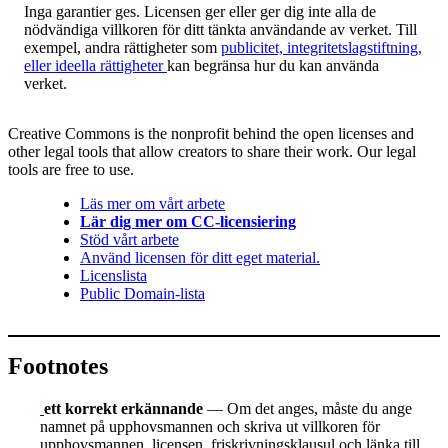
Inga garantier ges. Licensen ger eller ger dig inte alla de
nödvändiga villkoren för ditt tänkta användande av verket. Till
exempel, andra rättigheter som
publicitet, integritetslagstiftning,
eller ideella rättigheter
kan begränsa hur du kan använda
verket.
Creative Commons is the nonprofit behind the open licenses and
other legal tools that allow creators to share their work. Our legal
tools are free to use.
Läs mer om vårt arbete
Lär dig mer om CC-licensiering
Stöd vårt arbete
Använd licensen för ditt eget material.
Licenslista
Public Domain-lista
Footnotes
ett korrekt erkännande
— Om det anges, måste du ange
namnet på upphovsmannen och skriva ut villkoren för
upphovsmannen, licensen, friskrivningsklausul och länka till