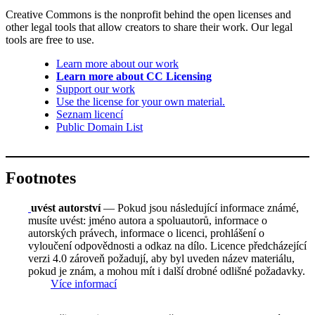
Creative Commons is the nonprofit behind the open licenses and
other legal tools that allow creators to share their work. Our legal
tools are free to use.
Learn more about our work
Learn more about CC Licensing
Support our work
Use the license for your own material.
Seznam licencí
Public Domain List
Footnotes
uvést autorství
— Pokud jsou následující informace známé,
musíte uvést: jméno autora a spoluautorů, informace o
autorských právech, informace o licenci, prohlášení o
vyloučení odpovědnosti a odkaz na dílo. Licence předcházející
verzi 4.0 zároveň požadují, aby byl uveden název materiálu,
pokud je znám, a mohou mít i další drobné odlišné požadavky.
Více informací