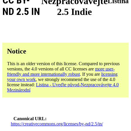
CC BY-
Nezpracovávejte
Listina
ND 2.5 IN
2.5 Indie
Notice
This is an older version of this license. Compared to previous
versions, the 4.0 versions of all CC licenses are
more user-
friendly and more internationally robust
. If you are
licensing
your own work
, we strongly recommend the use of the 4.0
license instead:
Listina - Uveďte původ-Nezpracovávejte 4.0
Mezinárodní
Canonical URL
https://creativecommons.org/licenses/by-nd/2.5/in/