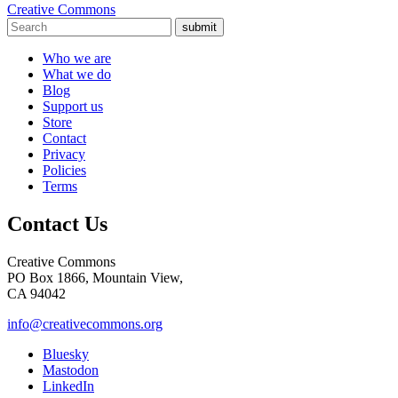
Creative Commons
submit
Who we are
What we do
Blog
Support us
Store
Contact
Privacy
Policies
Terms
Contact Us
Creative Commons
PO Box 1866, Mountain View,
CA 94042
info@creativecommons.org
Bluesky
Mastodon
LinkedIn