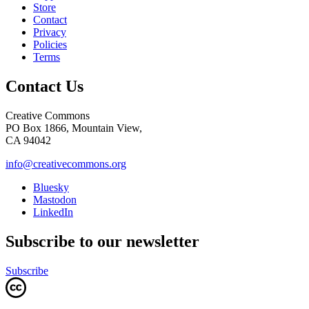
Store
Contact
Privacy
Policies
Terms
Contact Us
Creative Commons
PO Box 1866, Mountain View,
CA 94042
info@creativecommons.org
Bluesky
Mastodon
LinkedIn
Subscribe to our newsletter
Subscribe