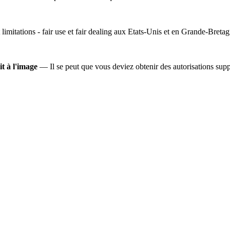
 limitations - fair use et fair dealing aux Etats-Unis et en Grande-Bretag
it à l'image
— Il se peut que vous deviez obtenir des autorisations suppl