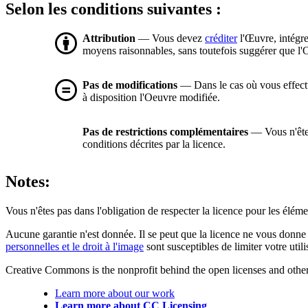
Selon les conditions suivantes :
Attribution
— Vous devez
créditer
l'Œuvre, intégre
moyens raisonnables, sans toutefois suggérer que l'O
Pas de modifications
— Dans le cas où vous effectue
à disposition l'Oeuvre modifiée.
Pas de restrictions complémentaires
— Vous n'êtes
conditions décrites par la licence.
Notes:
Vous n'êtes pas dans l'obligation de respecter la licence pour les élém
Aucune garantie n'est donnée. Il se peut que la licence ne vous donne 
personnelles et le droit à l'image
sont susceptibles de limiter votre utili
Creative Commons is the nonprofit behind the open licenses and other le
Learn more about our work
Learn more about CC Licensing