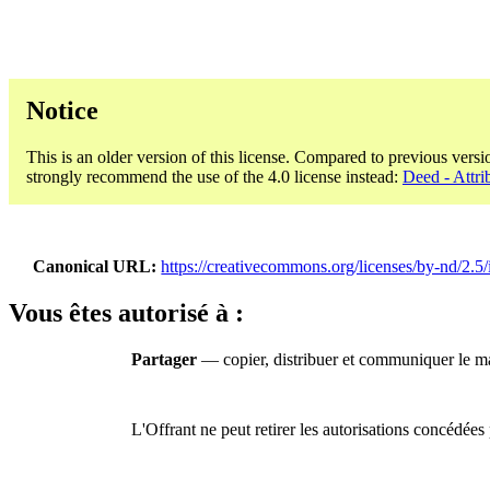
Notice
This is an older version of this license. Compared to previous versi
strongly recommend the use of the 4.0 license instead:
Deed - Attri
Canonical URL
https://creativecommons.org/licenses/by-nd/2.5/
Vous êtes autorisé à :
Partager
— copier, distribuer et communiquer le mat
L'Offrant ne peut retirer les autorisations concédées 