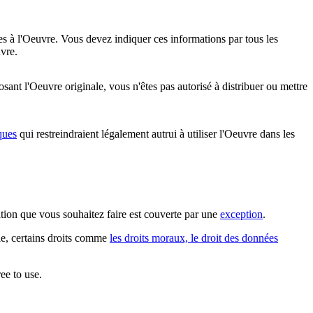
es à l'Oeuvre. Vous devez indiquer ces informations par tous les
vre.
nt l'Oeuvre originale, vous n'êtes pas autorisé à distribuer ou mettre
ques
qui restreindraient légalement autrui à utiliser l'Oeuvre dans les
sation que vous souhaitez faire est couverte par une
exception
.
ple, certains droits comme
les droits moraux, le droit des données
ee to use.