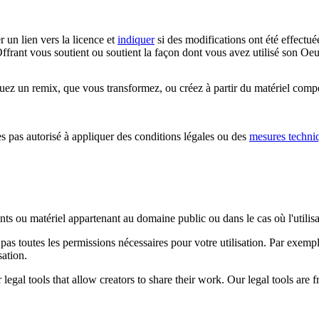
r un lien vers la licence et
indiquer
si des modifications ont été effectué
ffrant vous soutient ou soutient la façon dont vous avez utilisé son Oeu
z un remix, que vous transformez, ou créez à partir du matériel composa
 pas autorisé à appliquer des conditions légales ou des
mesures techni
ents ou matériel appartenant au domaine public ou dans le cas où l'utili
pas toutes les permissions nécessaires pour votre utilisation. Par exem
sation.
gal tools that allow creators to share their work. Our legal tools are fr