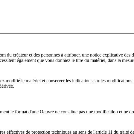
u créateur et des personnes à attribuer, une notice explicative des droi
écessitent également que vous donniez le titre du matériel, dans la mesure
modifié le matériel et conserver les indications sur les modifications p
dérivée.
ent le format d'une Oeuvre ne constitue pas une modification et ne do
s effectives de protection techniques au sens de l'article 11 du traité d