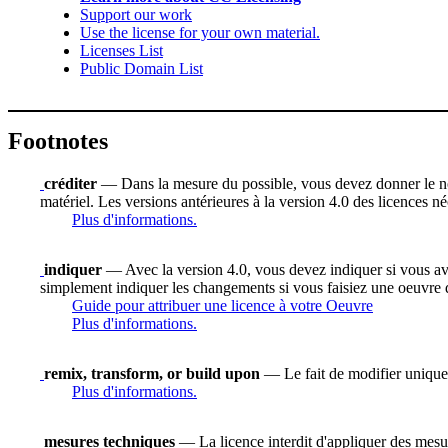
Support our work
Use the license for your own material.
Licenses List
Public Domain List
Footnotes
créditer
— Dans la mesure du possible, vous devez donner le nom d
matériel. Les versions antérieures à la version 4.0 des licences n
Plus d'informations.
indiquer
— Avec la version 4.0, vous devez indiquer si vous avez 
simplement indiquer les changements si vous faisiez une oeuvre 
Guide pour attribuer une licence à votre Oeuvre
Plus d'informations.
remix, transform, or build upon
— Le fait de modifier uniquem
Plus d'informations.
mesures techniques
— La licence interdit d'appliquer des mesure