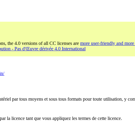
ons, the 4.0 versions of all CC licenses are
more user-friendly and more 
bution - Pas d'Œuvre dérivée 4.0 International
in/
ériel par tous moyens et sous tous formats pour toute utilisation, y co
par la licence tant que vous appliquez les termes de cette licence.