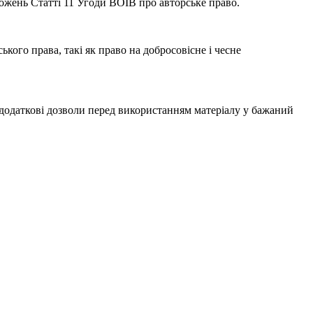
ложень Статті 11 Угоди ВОІВ про авторське право.
ого права, такі як право на добросовісне і чесне
одаткові дозволи перед використанням матеріалу у бажаний