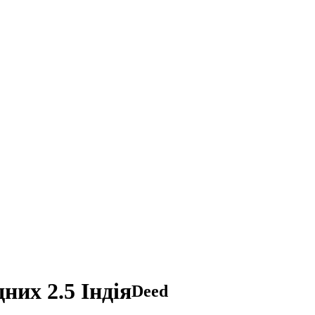
них 2.5 Індія
Deed