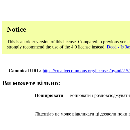
Notice
This is an older version of this license. Compared to previous versi
strongly recommend the use of the 4.0 license instead:
Deed - Із 
Canonical URL
https://creativecommons.org/licenses/by-nd/2.5/
Ви можете вільно:
Поширювати
— копіювати і розповсюджувати м
Ліцензіар не може відкликати ці дозволи поки в