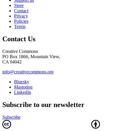
Support us
Store
Contact
Privacy
Policies
Terms
Contact Us
Creative Commons
PO Box 1866, Mountain View,
CA 94042
info@creativecommons.org
Bluesky
Mastodon
LinkedIn
Subscribe to our newsletter
Subscribe