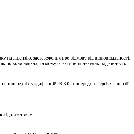
ку на ліцензію, застереження про відмову від відповідальності,
, якщо вона наявна, та можуть мати інші невеликі відмінності.
ня попередніх модифікацій. В 3.0 і попередніх версіях ліцензії
охідного твору.