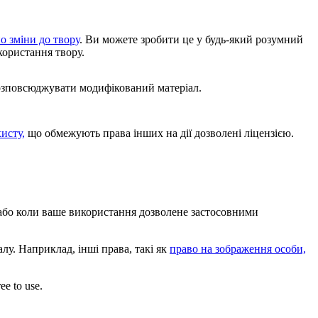
о зміни до твору
. Ви можете зробити це у будь-який розумний
користання твору.
розповсюджувати модифікований матеріал.
хисту,
що обмежують права інших на дії дозволені ліцензією.
, або коли ваше використання дозволене застосовними
лу. Наприклад, інші права, такі як
право на зображення особи,
ee to use.