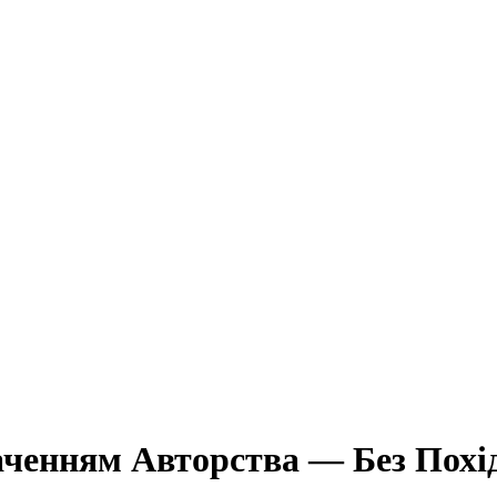
аченням Авторства — Без Похід