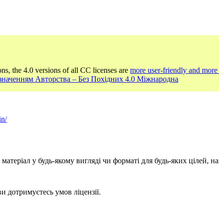
ons, the 4.0 versions of all CC licenses are
more user-friendly and more 
Зазначенням Авторства – Без Похідних 4.0 Міжнародна
in/
атеріал у будь-якому вигляді чи форматі для будь-яких цілей, на
и дотримуєтесь умов ліцензії.