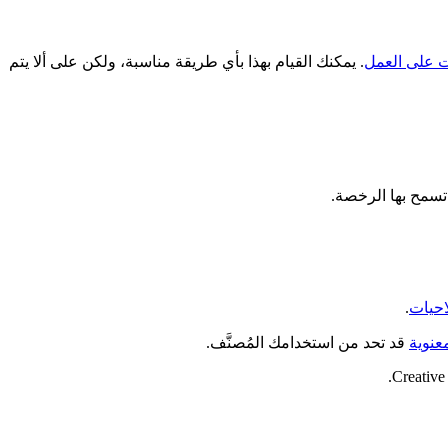
ات على العمل
. يمكنك القيام بهذا بأي طريقة مناسبة، ولكن على ألا يتم
تسمح بها الرخصة.
احيات
.
عنوية
قد تحد من استخدامك المُصنَّف.
Creative 