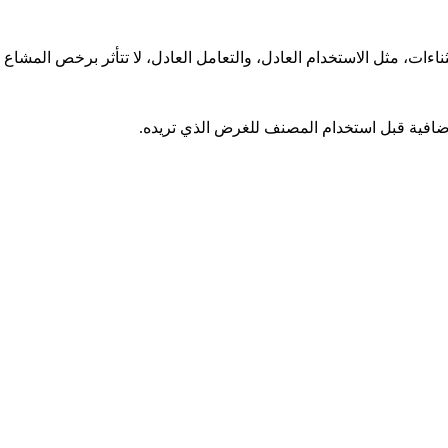
ت، مثل الاستخدام العادل، والتعامل العادل، لا تتأثر برخص المشاع ا
افية قبل استخدام المصنف للغرض الذي تريده.