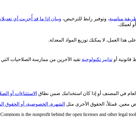
ريقة مناسبة
، وتوفير رابط للترخيص،
وبيان إذا ما قد أُجريت أي تعديل
و لعملك.
لى هذا العمل، لا يمكنك توزيع المواد المعدلة.
قانونية أو
تدابير تكنولوجية
تقيد الآخرين من ممارسة الصلاحيات التي 
العام في المصنف أو إذا كان استخدامك ضمن نطاق
الاستثناءات أو الصل
ض معين. فمثلاً، الحقوق الأخرى مثل
الشهرة، الخصوصية، أو الحقوق الم
Commons is the nonprofit behind the open licenses and other legal tools t