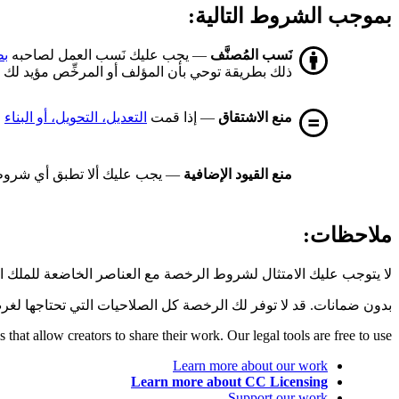
بموجب الشروط التالية:
نَسب المُصنَّف
— يجب عليك نَسب العمل لصاحبه
بط
ذلك بطريقة توحي بأن المؤلف أو المرخِّص مؤيد لك أ
منع الاشتقاق
— إذا قمت
التعديل، التحويل، أو البناء
ع
منع القيود الإضافية
— يجب عليك ألا تطبق أي شروط 
ملاحظات:
لا يتوجب عليك الامتثال لشروط الرخصة مع العناصر الخاضعة للملك 
بدون ضمانات. قد لا توفر لك الرخصة كل الصلاحيات التي تحتاجها لغر
hat allow creators to share their work. Our legal tools are free to use.
Learn more about our work
Learn more about CC Licensing
Support our work