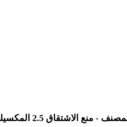
ف - منع الاشتقاق 2.5 المكسيك