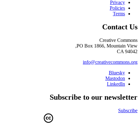
Privacy
Policies
Terms
Contact Us
Creative Commons
PO Box 1866, Mountain View,
CA 94042
info@creativecommons.org
Bluesky
Mastodon
LinkedIn
Subscribe to our newsletter
Subscribe