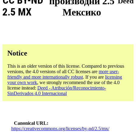
CC BY-ND
производни 2.5
Deed
2.5 MX
Мексико
Notice
This is an older version of this license. Compared to previous
versions, the 4.0 versions of all CC licenses are
more user-
friendly and more internationally robust
. If you are
licensing
your own work
, we strongly recommend the use of the 4.0
license instead:
Deed - Atribución/Reconocimiento-
SinDerivados 4.0 Internacional
Canonical URL
https://creativecommons.org/licenses/by-nd/2.5/mx/