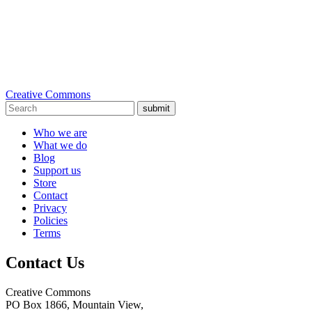
Creative Commons
submit
Who we are
What we do
Blog
Support us
Store
Contact
Privacy
Policies
Terms
Contact Us
Creative Commons
PO Box 1866, Mountain View,