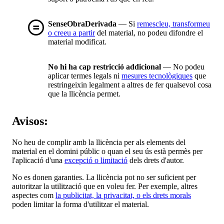
SenseObraDerivada
— Si
remescleu, transformeu
o creeu a partir
del material, no podeu difondre el
material modificat.
No hi ha cap restricció addicional
— No podeu
aplicar termes legals ni
mesures tecnològiques
que
restringeixin legalment a altres de fer qualsevol cosa
que la llicència permet.
Avisos:
No heu de complir amb la llicència per als elements del
material en el domini públic o quan el seu ús està permès per
l'aplicació d'una
excepció o limitació
dels drets d'autor.
No es donen garanties. La llicència pot no ser suficient per
autoritzar la utilització que en voleu fer. Per exemple, altres
aspectes com
la publicitat, la privacitat, o els drets morals
poden limitar la forma d'utilitzar el material.