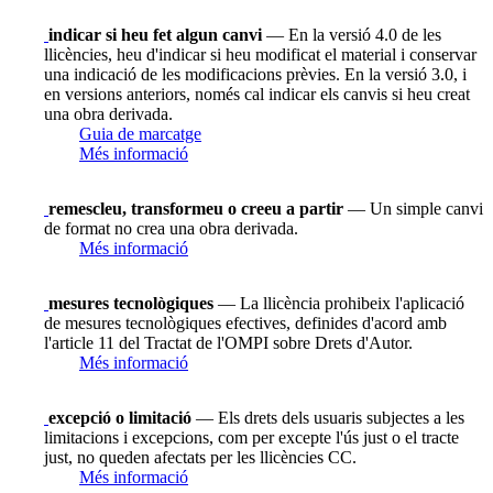
indicar si heu fet algun canvi
— En la versió 4.0 de les
llicències, heu d'indicar si heu modificat el material i conservar
una indicació de les modificacions prèvies. En la versió 3.0, i
en versions anteriors, només cal indicar els canvis si heu creat
una obra derivada.
Guia de marcatge
Més informació
remescleu, transformeu o creeu a partir
— Un simple canvi
de format no crea una obra derivada.
Més informació
mesures tecnològiques
— La llicència prohibeix l'aplicació
de mesures tecnològiques efectives, definides d'acord amb
l'article 11 del Tractat de l'OMPI sobre Drets d'Autor.
Més informació
excepció o limitació
— Els drets dels usuaris subjectes a les
limitacions i excepcions, com per excepte l'ús just o el tracte
just, no queden afectats per les llicències CC.
Més informació