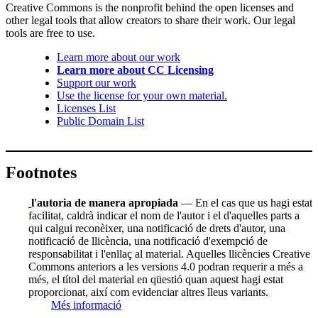
Creative Commons is the nonprofit behind the open licenses and
other legal tools that allow creators to share their work. Our legal
tools are free to use.
Learn more about our work
Learn more about CC Licensing
Support our work
Use the license for your own material.
Licenses List
Public Domain List
Footnotes
l'autoria de manera apropiada
— En el cas que us hagi estat
facilitat, caldrà indicar el nom de l'autor i el d'aquelles parts a
qui calgui reconèixer, una notificació de drets d'autor, una
notificació de llicència, una notificació d'exempció de
responsabilitat i l'enllaç al material. Aquelles llicències Creative
Commons anteriors a les versions 4.0 podran requerir a més a
més, el títol del material en qüestió quan aquest hagi estat
proporcionat, així com evidenciar altres lleus variants.
Més informació