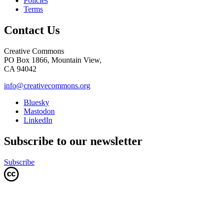
Policies
Terms
Contact Us
Creative Commons
PO Box 1866, Mountain View,
CA 94042
info@creativecommons.org
Bluesky
Mastodon
LinkedIn
Subscribe to our newsletter
Subscribe