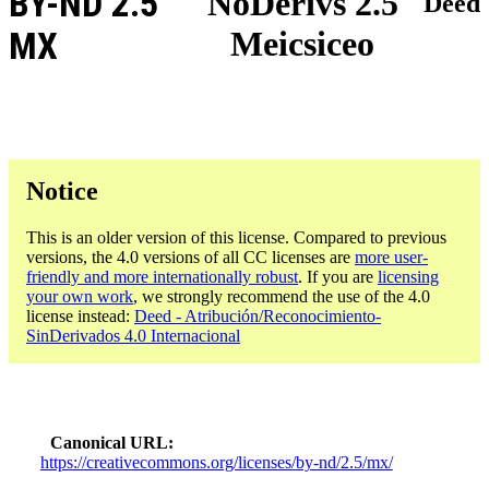
BY-ND 2.5
NoDerivs 2.5
Deed
Meicsiceo
MX
Notice
This is an older version of this license. Compared to previous
versions, the 4.0 versions of all CC licenses are
more user-
friendly and more internationally robust
. If you are
licensing
your own work
, we strongly recommend the use of the 4.0
license instead:
Deed - Atribución/Reconocimiento-
SinDerivados 4.0 Internacional
Canonical URL
https://creativecommons.org/licenses/by-nd/2.5/mx/