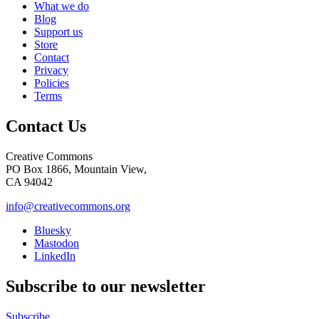
What we do
Blog
Support us
Store
Contact
Privacy
Policies
Terms
Contact Us
Creative Commons
PO Box 1866, Mountain View,
CA 94042
info@creativecommons.org
Bluesky
Mastodon
LinkedIn
Subscribe to our newsletter
Subscribe