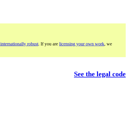
internationally robust
. If you are
licensing your own work
, we
See the legal code