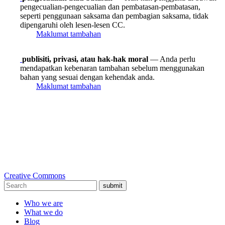
pengecualian-pengecualian dan pembatasan-pembatasan,
seperti penggunaan saksama dan pembagian saksama, tidak
dipengaruhi oleh lesen-lesen CC.
Maklumat tambahan
publisiti, privasi, atau hak-hak moral
— Anda perlu
mendapatkan kebenaran tambahan sebelum menggunakan
bahan yang sesuai dengan kehendak anda.
Maklumat tambahan
Creative Commons
submit
Who we are
What we do
Blog