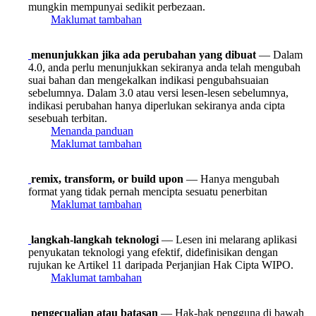
mungkin mempunyai sedikit perbezaan.
Maklumat tambahan
menunjukkan jika ada perubahan yang dibuat
— Dalam
4.0, anda perlu menunjukkan sekiranya anda telah mengubah
suai bahan dan mengekalkan indikasi pengubahsuaian
sebelumnya. Dalam 3.0 atau versi lesen-lesen sebelumnya,
indikasi perubahan hanya diperlukan sekiranya anda cipta
sesebuah terbitan.
Menanda panduan
Maklumat tambahan
remix, transform, or build upon
— Hanya mengubah
format yang tidak pernah mencipta sesuatu penerbitan
Maklumat tambahan
langkah-langkah teknologi
— Lesen ini melarang aplikasi
penyukatan teknologi yang efektif, didefinisikan dengan
rujukan ke Artikel 11 daripada Perjanjian Hak Cipta WIPO.
Maklumat tambahan
pengecualian atau batasan
— Hak-hak pengguna di bawah