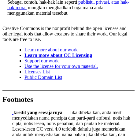
Sebagai contoh, hak-hak lain seperti
publisiti, privasi, atau hak-
hak moral
mungkin menghadkan bagaimana anda
menggunakan material tersebut.
Creative Commons is the nonprofit behind the open licenses and
other legal tools that allow creators to share their work. Our legal
tools are free to use.
Learn more about our work
Learn more about CC Licensing
Support our work
Use the license for your own material.
Licenses List
Public Domain List
Footnotes
kredit yang sewajarnya
— Jika dibekalkan, anda mesti
menyediakan nama pencipta dan parti-parti atribusi, notis hak
cipta, notis lesen, notis penafian, dan pautan ke material.
Lesen-lesen CC versi 4.0 terlebih dahulu juga memerlukan
anda untuk menyediakan nama bahan jika dibekalkan, dan