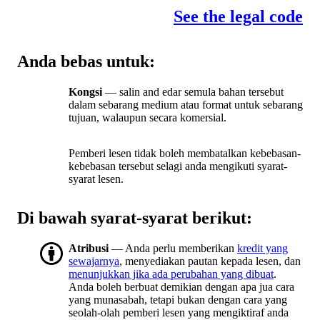
See the legal code
Anda bebas untuk:
Kongsi
— salin and edar semula bahan tersebut
dalam sebarang medium atau format untuk sebarang
tujuan, walaupun secara komersial.
Pemberi lesen tidak boleh membatalkan kebebasan-
kebebasan tersebut selagi anda mengikuti syarat-
syarat lesen.
Di bawah syarat-syarat berikut:
Atribusi
— Anda perlu memberikan
kredit yang
sewajarnya
, menyediakan pautan kepada lesen, dan
menunjukkan jika ada perubahan yang dibuat
.
Anda boleh berbuat demikian dengan apa jua cara
yang munasabah, tetapi bukan dengan cara yang
seolah-olah pemberi lesen yang mengiktiraf anda