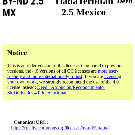
BY-ND 2.5
TiadaTerbitan
Deed
2.5 Mexico
MX
Notice
This is an older version of this license. Compared to previous
versions, the 4.0 versions of all CC licenses are
more user-
friendly and more internationally robust
. If you are
licensing
your own work
, we strongly recommend the use of the 4.0
license instead:
Deed - Atribución/Reconocimiento-
SinDerivados 4.0 Internacional
Canonical URL
https://creativecommons.org/licenses/by-nd/2.5/mx/