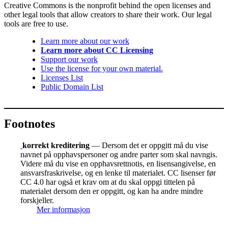
Creative Commons is the nonprofit behind the open licenses and
other legal tools that allow creators to share their work. Our legal
tools are free to use.
Learn more about our work
Learn more about CC Licensing
Support our work
Use the license for your own material.
Licenses List
Public Domain List
Footnotes
korrekt kreditering
— Dersom det er oppgitt må du vise
navnet på opphavspersoner og andre parter som skal navngis.
Videre må du vise en opphavsrettnotis, en lisensangivelse, en
ansvarsfraskrivelse, og en lenke til materialet. CC lisenser før
CC 4.0 har også et krav om at du skal oppgi tittelen på
materialet dersom den er oppgitt, og kan ha andre mindre
forskjeller.
Mer informasjon