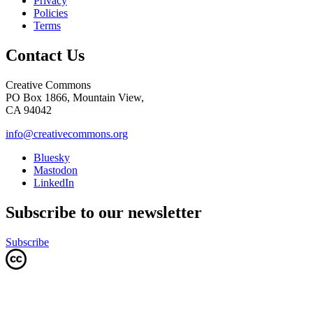
Privacy
Policies
Terms
Contact Us
Creative Commons
PO Box 1866, Mountain View,
CA 94042
info@creativecommons.org
Bluesky
Mastodon
LinkedIn
Subscribe to our newsletter
Subscribe