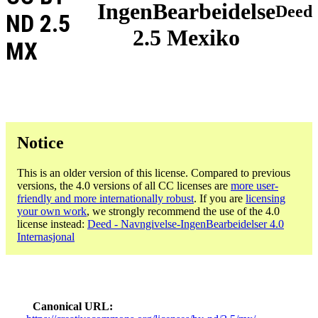
IngenBearbeidelse
Deed
ND 2.5
2.5 Mexiko
MX
Notice
This is an older version of this license. Compared to previous
versions, the 4.0 versions of all CC licenses are
more user-
friendly and more internationally robust
. If you are
licensing
your own work
, we strongly recommend the use of the 4.0
license instead:
Deed - Navngivelse-IngenBearbeidelser 4.0
Internasjonal
Canonical URL