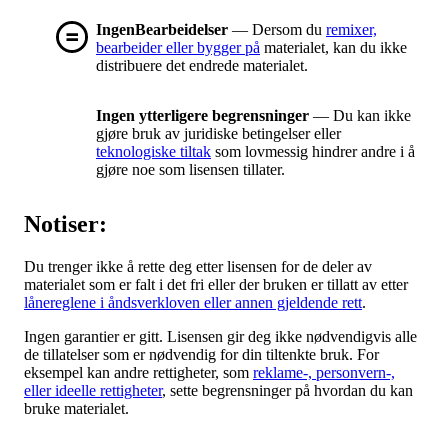
IngenBearbeidelser
— Dersom du
remixer,
bearbeider eller bygger på
materialet, kan du ikke
distribuere det endrede materialet.
Ingen ytterligere begrensninger
— Du kan ikke
gjøre bruk av juridiske betingelser eller
teknologiske tiltak
som lovmessig hindrer andre i å
gjøre noe som lisensen tillater.
Notiser:
Du trenger ikke å rette deg etter lisensen for de deler av
materialet som er falt i det fri eller der bruken er tillatt av etter
lånereglene i åndsverkloven eller annen gjeldende rett
.
Ingen garantier er gitt. Lisensen gir deg ikke nødvendigvis alle
de tillatelser som er nødvendig for din tiltenkte bruk. For
eksempel kan andre rettigheter, som
reklame-, personvern-,
eller ideelle rettigheter
, sette begrensninger på hvordan du kan
bruke materialet.