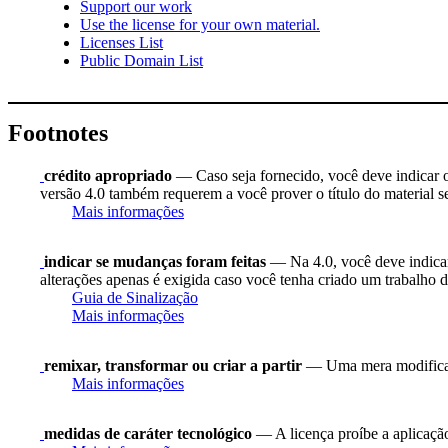
Support our work
Use the license for your own material.
Licenses List
Public Domain List
Footnotes
crédito apropriado
— Caso seja fornecido, você deve indicar o 
versão 4.0 também requerem a você prover o título do material s
Mais informações
indicar se mudanças foram feitas
— Na 4.0, você deve indicar 
alterações apenas é exigida caso você tenha criado um trabalho d
Guia de Sinalização
Mais informações
remixar, transformar ou criar a partir
— Uma mera modificaç
Mais informações
medidas de caráter tecnológico
— A licença proíbe a aplicação