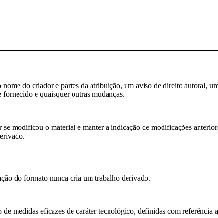
nome do criador e partes da atribuição, um aviso de direito autoral, um
e fornecido e quaisquer outras mudanças.
se modificou o material e manter a indicação de modificações anteriores
erivado.
ão do formato nunca cria um trabalho derivado.
 de medidas eficazes de caráter tecnológico, definidas com referência 