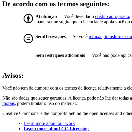
De acordo com os termos seguintes:
Atribuição
— Você deve dar o
crédito apropriado
,
maneira que sugira que o licenciante apoia você ou 
SemDerivações
— Se você
remixar, transformar ou 
Sem restrições adicionais
— Você não pode aplicar
Avisos:
Você não tem de cumprir com os termos da licença relativamente a el
Não são dadas quaisquer garantias. A licença pode não lhe dar todas a
morais
, podem limitar o uso do material.
Creative Commons is the nonprofit behind the open licenses and other le
Learn more about our work
Learn more about CC Licensing