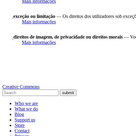
Mais informações
exceção ou limitação
— Os direitos dos utilizadores sob exceções
Mais informações
direitos de imagem, de privacidade ou direitos morais
— Você
Mais informações
Creative Commons
submit
Who we are
What we do
Blog
Support us
Store
Contact