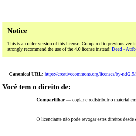
Notice
This is an older version of this license. Compared to previous versi
strongly recommend the use of the 4.0 license instead:
Deed - Atri
Canonical URL
https://creativecommons.org/licenses/by-nd/2.5
Você tem o direito de:
Compartilhar
— copiar e redistribuir o material e
O licenciante não pode revogar estes direitos desde 