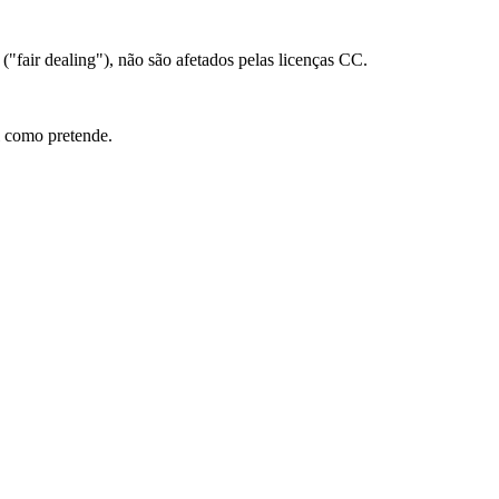
 ("fair dealing"), não são afetados pelas licenças CC.
l como pretende.