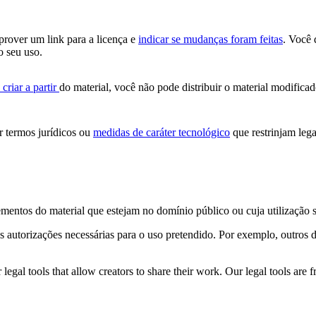
 prover um link para a licença e
indicar se mudanças foram feitas
. Você 
o seu uso.
criar a partir
do material, você não pode distribuir o material modificad
 termos jurídicos ou
medidas de caráter tecnológico
que restrinjam lega
ementos do material que estejam no domínio público ou cuja utilização 
s autorizações necessárias para o uso pretendido. Por exemplo, outros d
gal tools that allow creators to share their work. Our legal tools are fr