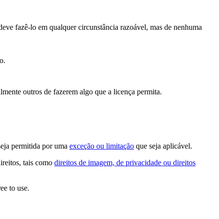
deve fazê-lo em qualquer circunstância razoável, mas de nenhuma
o.
lmente outros de fazerem algo que a licença permita.
seja permitida por uma
exceção ou limitação
que seja aplicável.
ireitos, tais como
direitos de imagem, de privacidade ou direitos
ee to use.