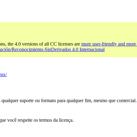
ons, the 4.0 versions of all CC licenses are
more user-friendly and more 
bución/Reconocimiento-SinDerivados 4.0 Internacional
/mx/
m qualquer suporte ou formato para qualquer fim, mesmo que comercial.
que você respeite os termos da licença.