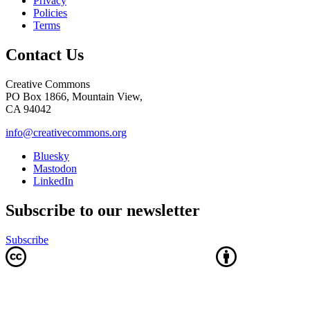
Privacy
Policies
Terms
Contact Us
Creative Commons
PO Box 1866, Mountain View,
CA 94042
info@creativecommons.org
Bluesky
Mastodon
LinkedIn
Subscribe to our newsletter
Subscribe