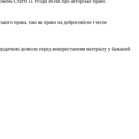
ложень Статті 11 Угоди ВОІВ про авторське право.
ого права, такі як право на добросовісне і чесне
одаткові дозволи перед використанням матеріалу у бажаний