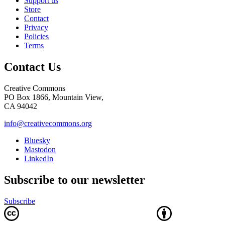
Support us
Store
Contact
Privacy
Policies
Terms
Contact Us
Creative Commons
PO Box 1866, Mountain View,
CA 94042
info@creativecommons.org
Bluesky
Mastodon
LinkedIn
Subscribe to our newsletter
Subscribe