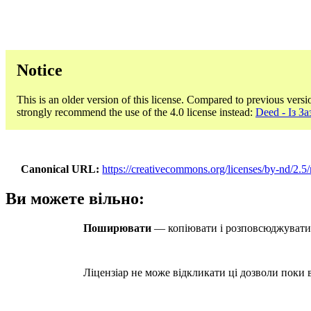
Notice
This is an older version of this license. Compared to previous versi
strongly recommend the use of the 4.0 license instead:
Deed - Із 
Canonical URL
https://creativecommons.org/licenses/by-nd/2.5
Ви можете вільно:
Поширювати
— копіювати і розповсюджувати м
Ліцензіар не може відкликати ці дозволи поки в