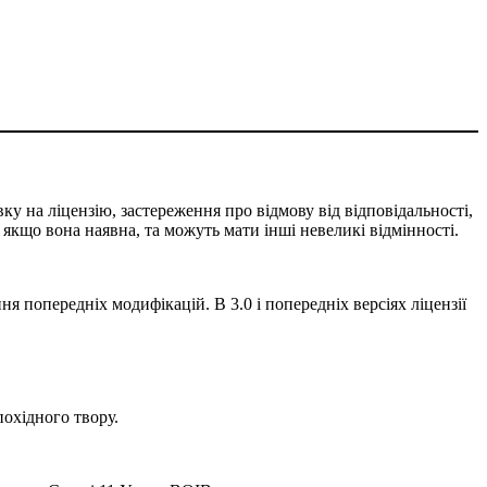
ку на ліцензію, застереження про відмову від відповідальності,
, якщо вона наявна, та можуть мати інші невеликі відмінності.
ня попередніх модифікацій. В 3.0 і попередніх версіях ліцензії
охідного твору.