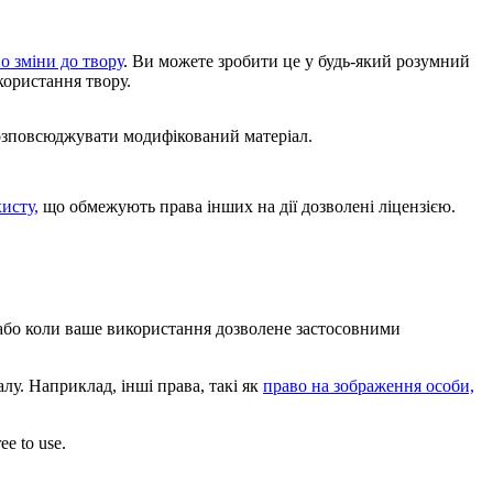
о зміни до твору
. Ви можете зробити це у будь-який розумний
користання твору.
розповсюджувати модифікований матеріал.
хисту,
що обмежують права інших на дії дозволені ліцензією.
, або коли ваше використання дозволене застосовними
лу. Наприклад, інші права, такі як
право на зображення особи,
ee to use.