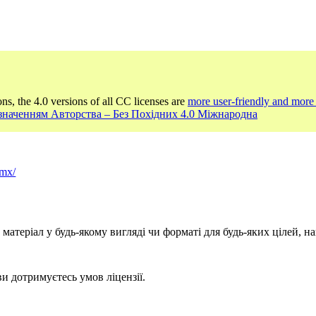
ons, the 4.0 versions of all CC licenses are
more user-friendly and more 
Зазначенням Авторства – Без Похідних 4.0 Міжнародна
/mx/
атеріал у будь-якому вигляді чи форматі для будь-яких цілей, на
и дотримуєтесь умов ліцензії.