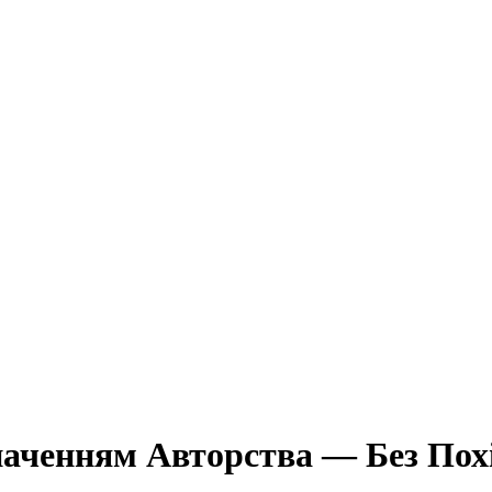
наченням Авторства — Без Пох