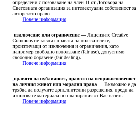
определени с позоваване на член 11 от Договорa на
Световната организация за интелектуална собственост за
авторското право.
Повече информация
изключение или ограничение
— Лицензите Creative
Commons не засягат правата на ползвателите,
произтичащи от изключения и ограничения, като
например свободно използване (fair use), допустимо
свободно боравене (fair dealing).
Повече информация
правото на публичност, правото на неприкосновеност
на личния живот или морални права
— Възможно е да
трябва да получите допълнителни разрешения, преди да
използвате материала по планирания от Вас начин.
Повече информация