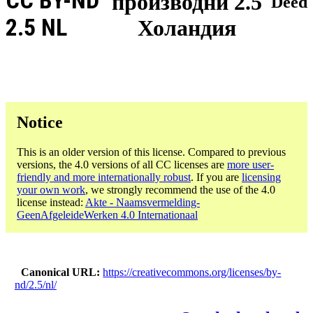
CC BY-ND
производни 2.5
Deed
2.5 NL
Холандия
Notice
This is an older version of this license. Compared to previous
versions, the 4.0 versions of all CC licenses are
more user-
friendly and more internationally robust
. If you are
licensing
your own work
, we strongly recommend the use of the 4.0
license instead:
Akte - Naamsvermelding-
GeenAfgeleideWerken 4.0 Internationaal
Canonical URL
https://creativecommons.org/licenses/by-
nd/2.5/nl/