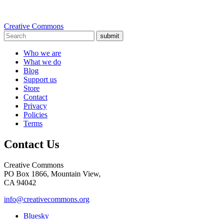
Creative Commons
submit
Who we are
What we do
Blog
Support us
Store
Contact
Privacy
Policies
Terms
Contact Us
Creative Commons
PO Box 1866, Mountain View,
CA 94042
info@creativecommons.org
Bluesky