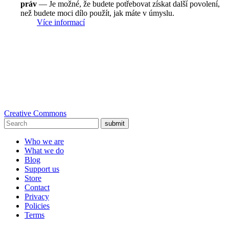
práv
— Je možné, že budete potřebovat získat další povolení,
než budete moci dílo použít, jak máte v úmyslu.
Více informací
Creative Commons
submit
Who we are
What we do
Blog
Support us
Store
Contact
Privacy
Policies
Terms