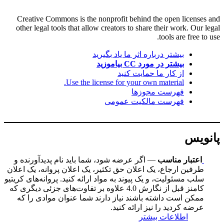
Creative Commons is the nonprofit behind the open licenses and
other legal tools that allow creators to share their work. Our legal
tools are free to use.
بیشتر درباره اثر ما یاد بگیرید
بیشتر در مورد CC بیاموزید
از کار ما حمایت کنید
Use the license for your own material.
فهرست مجوزها
فهرست مالکیت عمومی
پانویس
اعتبار مناسب
— اگر عرضه شود، شما باید نام پدیدآورنده و
طرفین ارجاع، یک اعلان حق تکثیر، یک اعلان پروانه، یک اعلان
سلب مسئولیت، و یک پیوند به مواد ارائه کنید. پروانه‌های کریتیو
کامنز قبل از نگارش 4.0 علاوه بر تفاوت‌های جزئی دیگری که
ممکن است داشته باشند نیاز دارند شما عنوان موادی را که
عرضه کردید را نیز ارائه کنید.
اطلاعات بیشتر