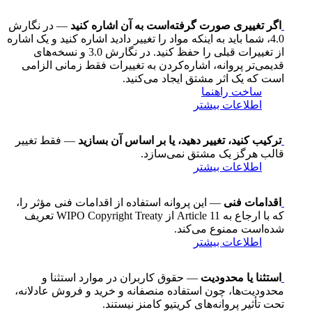
اگر تغییری صورت گرفته‌است به آن اشاره کنید
— در نگارش
4.0، شما باید به اینکه مواد را تغییر دادید اشاره کنید و یک اشاره
از تغییرات قبلی را حفظ کنید. در نگارش 3.0 و نسخه‌های
قدیمی‌تر پروانه، اشاره‌کردن به تغییرات فقط زمانی الزامی
است که یک اثر مشتق ایجاد می‌کنید.
ساخت راهنما
اطلاعات بیشتر
ترکیب کنید، تغییر دهید، یا بر اساس آن بسازید
— فقط تغییر
قالب هرگز یک مشتق نمی‌سازد.
اطلاعات بیشتر
اقدامات فنی
— این پروانه استفاده از اقدامات فنی مؤثر را،
که با ارجاع به Article 11 از WIPO Copyright Treaty تعریف
شده‌است ممنوع می‌کند.
اطلاعات بیشتر
استثنا یا محدودیت
— حقوق کاربران در موارد استثنا و
محدودیت‌ها، چون استفاده منصفانه و خرید و فروش عادلانه،
تحت تأثیر پروانه‌های کریتیو کامنز نیستند.