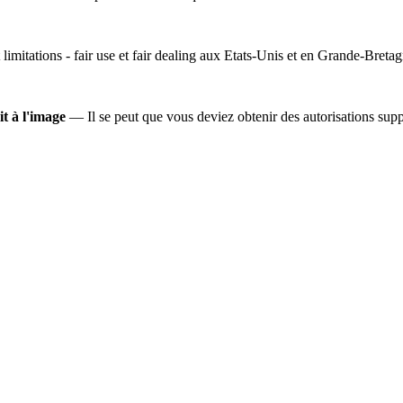
 limitations - fair use et fair dealing aux Etats-Unis et en Grande-Bretag
it à l'image
— Il se peut que vous deviez obtenir des autorisations suppl