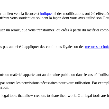
r un lien vers la licence et
indiquer
si des modifications ont été effectué
ffrant vous soutient ou soutient la façon dont vous avez utilisé son Oeu
z un remix, que vous transformez, ou créez à partir du matériel composa
 pas autorisé à appliquer des conditions légales ou des
mesures techni
ents ou matériel appartenant au domaine public ou dans le cas où l'utili
pas toutes les permissions nécessaires pour votre utilisation. Par exem
sation.
gal tools that allow creators to share their work. Our legal tools are fr