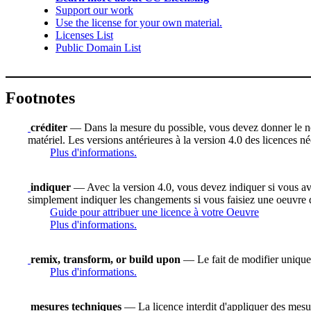
Support our work
Use the license for your own material.
Licenses List
Public Domain List
Footnotes
créditer
— Dans la mesure du possible, vous devez donner le nom d
matériel. Les versions antérieures à la version 4.0 des licences n
Plus d'informations.
indiquer
— Avec la version 4.0, vous devez indiquer si vous avez 
simplement indiquer les changements si vous faisiez une oeuvre 
Guide pour attribuer une licence à votre Oeuvre
Plus d'informations.
remix, transform, or build upon
— Le fait de modifier uniquem
Plus d'informations.
mesures techniques
— La licence interdit d'appliquer des mesure