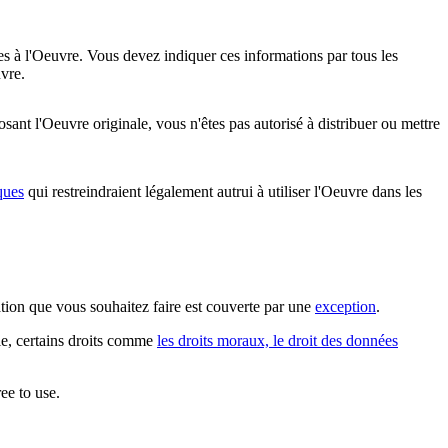
es à l'Oeuvre. Vous devez indiquer ces informations par tous les
vre.
nt l'Oeuvre originale, vous n'êtes pas autorisé à distribuer ou mettre
ques
qui restreindraient légalement autrui à utiliser l'Oeuvre dans les
sation que vous souhaitez faire est couverte par une
exception
.
ple, certains droits comme
les droits moraux, le droit des données
ee to use.