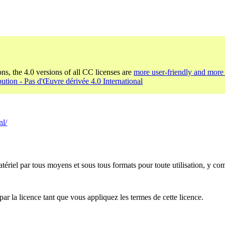
ons, the 4.0 versions of all CC licenses are
more user-friendly and more 
bution - Pas d'Œuvre dérivée 4.0 International
nl/
ériel par tous moyens et sous tous formats pour toute utilisation, y co
par la licence tant que vous appliquez les termes de cette licence.