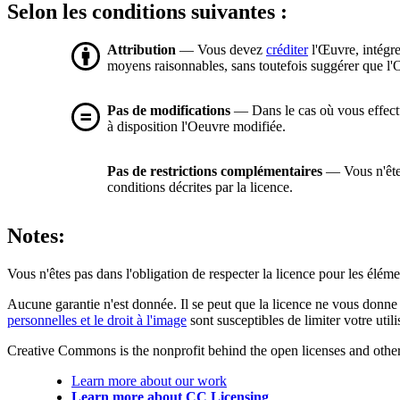
Selon les conditions suivantes :
Attribution
— Vous devez
créditer
l'Œuvre, intégre
moyens raisonnables, sans toutefois suggérer que l'O
Pas de modifications
— Dans le cas où vous effectue
à disposition l'Oeuvre modifiée.
Pas de restrictions complémentaires
— Vous n'êtes
conditions décrites par la licence.
Notes:
Vous n'êtes pas dans l'obligation de respecter la licence pour les élém
Aucune garantie n'est donnée. Il se peut que la licence ne vous donne 
personnelles et le droit à l'image
sont susceptibles de limiter votre utili
Creative Commons is the nonprofit behind the open licenses and other le
Learn more about our work
Learn more about CC Licensing