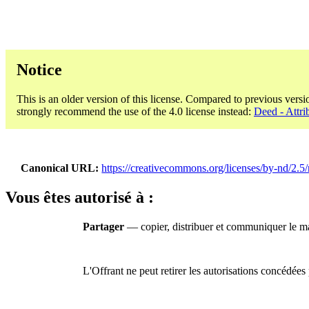
Notice
This is an older version of this license. Compared to previous versi
strongly recommend the use of the 4.0 license instead:
Deed - Attri
Canonical URL
https://creativecommons.org/licenses/by-nd/2.5/
Vous êtes autorisé à :
Partager
— copier, distribuer et communiquer le mat
L'Offrant ne peut retirer les autorisations concédées 