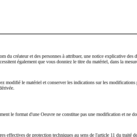
u créateur et des personnes à attribuer, une notice explicative des droi
écessitent également que vous donniez le titre du matériel, dans la mesure
modifié le matériel et conserver les indications sur les modifications p
dérivée.
ent le format d'une Oeuvre ne constitue pas une modification et ne do
s effectives de protection techniques au sens de l'article 11 du traité d