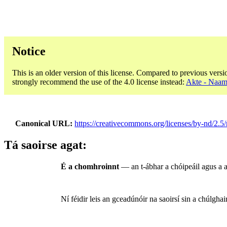
Notice
This is an older version of this license. Compared to previous versi
strongly recommend the use of the 4.0 license instead:
Akte - Naam
Canonical URL
https://creativecommons.org/licenses/by-nd/2.5/
Tá saoirse agat:
É a chomhroinnt
— an t-ábhar a chóipeáil agus a a
Ní féidir leis an gceadúnóir na saoirsí sin a chúlgha