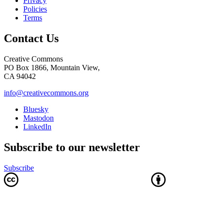
Privacy
Policies
Terms
Contact Us
Creative Commons
PO Box 1866, Mountain View,
CA 94042
info@creativecommons.org
Bluesky
Mastodon
LinkedIn
Subscribe to our newsletter
Subscribe