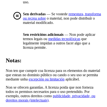
uso.
Sen derivadas
— Se vostede
remestura, transforma
ou recrea sobre
o material, non pode distribuír o
material modificado.
Sen restricións adicionais
— Non pode aplicar
termos legais ou
medidas tecnolóxicas
que
legalmente impidan a outros facer algo que a
licenza permite.
Notas:
Non ten que cumprir coa licenza para os elementos do material
que estean no dominio público ou cando o seu uso se permita
mediante unha
excepción ou limitación
aplicábel.
Non se ofrecen garantías. A licenza poida que non forneza
todos os permisos necesarios para o uso pretendido. Por
exemplo, outros dereitos como
publicidade, privacidade, ou
dereitos morais (intelectuais)
.