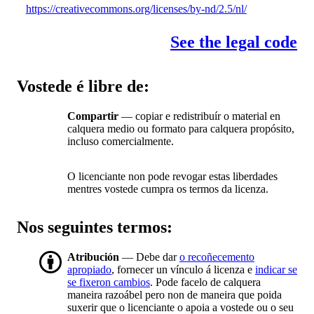
https://creativecommons.org/licenses/by-nd/2.5/nl/
See the legal code
Vostede é libre de:
Compartir
— copiar e redistribuír o material en
calquera medio ou formato para calquera propósito,
incluso comercialmente.
O licenciante non pode revogar estas liberdades
mentres vostede cumpra os termos da licenza.
Nos seguintes termos:
Atribución
— Debe dar
o recoñecemento
apropiado
, fornecer un vínculo á licenza e
indicar se
se fixeron cambios
. Pode facelo de calquera
maneira razoábel pero non de maneira que poida
suxerir que o licenciante o apoia a vostede ou o seu