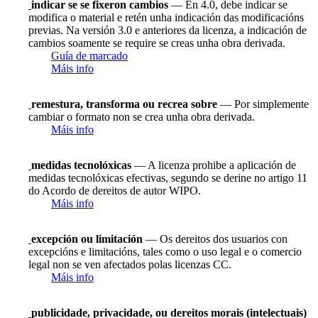
indicar se se fixeron cambios
— En 4.0, debe indicar se
modifica o material e retén unha indicación das modificacións
previas. Na versión 3.0 e anteriores da licenza, a indicación de
cambios soamente se require se creas unha obra derivada.
Guía de marcado
Máis info
remestura, transforma ou recrea sobre
— Por simplemente
cambiar o formato non se crea unha obra derivada.
Máis info
medidas tecnolóxicas
— A licenza prohibe a aplicación de
medidas tecnolóxicas efectivas, segundo se derine no artigo 11
do Acordo de dereitos de autor WIPO.
Máis info
excepción ou limitación
— Os dereitos dos usuarios con
excepcións e limitacións, tales como o uso legal e o comercio
legal non se ven afectados polas licenzas CC.
Máis info
publicidade, privacidade, ou dereitos morais (intelectuais)