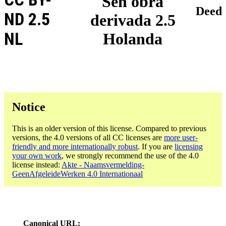
Sen obra
Deed
ND 2.5
derivada 2.5
NL
Holanda
Notice
This is an older version of this license. Compared to previous
versions, the 4.0 versions of all CC licenses are
more user-
friendly and more internationally robust
. If you are
licensing
your own work
, we strongly recommend the use of the 4.0
license instead:
Akte - Naamsvermelding-
GeenAfgeleideWerken 4.0 Internationaal
Canonical URL