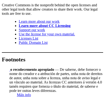
Creative Commons is the nonprofit behind the open licenses and
other legal tools that allow creators to share their work. Our legal
tools are free to use.
Learn more about our work
Learn more about CC Licensing
Support our work
Use the license for your own material.
Licenses List
Public Domain List
Footnotes
o recoñecemento apropiado
— De saberse, debe fornecer o
nome do creador e a atribución de partes, unha nota de dereitos
de autor, unha nota sobre a licenza, unha nota de aviso legal e
un vínculo ao material. As licenzas CC anteriores á versión 4.0
tamén requiren que forneza o título do material, de saberse e
pode ter outras leves diferenzas.
Máis info