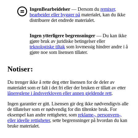
IngenBearbeidelser
— Dersom du
remixer,
bearbeider eller bygger på
materialet, kan du ikke
distribuere det endrede materialet.
Ingen ytterligere begrensninger
— Du kan ikke
gjøre bruk av juridiske betingelser eller
teknologiske tiltak
som lovmessig hindrer andre i å
gjøre noe som lisensen tillater.
Notiser:
Du trenger ikke å rette deg etter lisensen for de deler av
materialet som er falt i det fri eller der bruken er tillatt av etter
lånereglene i åndsverkloven eller annen gjeldende rett
.
Ingen garantier er gitt. Lisensen gir deg ikke nødvendigvis alle
de tillatelser som er nødvendig for din tiltenkte bruk. For
eksempel kan andre rettigheter, som
reklame-, personvern-,
eller ideelle rettigheter
, sette begrensninger på hvordan du kan
bruke materialet.