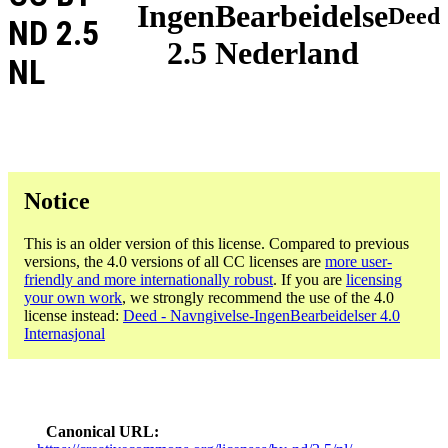
IngenBearbeidelse
Deed
ND 2.5
2.5 Nederland
NL
Notice
This is an older version of this license. Compared to previous
versions, the 4.0 versions of all CC licenses are
more user-
friendly and more internationally robust
. If you are
licensing
your own work
, we strongly recommend the use of the 4.0
license instead:
Deed - Navngivelse-IngenBearbeidelser 4.0
Internasjonal
Canonical URL