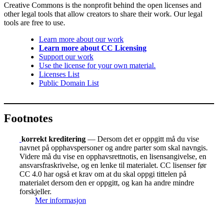
Creative Commons is the nonprofit behind the open licenses and
other legal tools that allow creators to share their work. Our legal
tools are free to use.
Learn more about our work
Learn more about CC Licensing
Support our work
Use the license for your own material.
Licenses List
Public Domain List
Footnotes
korrekt kreditering
— Dersom det er oppgitt må du vise
navnet på opphavspersoner og andre parter som skal navngis.
Videre må du vise en opphavsrettnotis, en lisensangivelse, en
ansvarsfraskrivelse, og en lenke til materialet. CC lisenser før
CC 4.0 har også et krav om at du skal oppgi tittelen på
materialet dersom den er oppgitt, og kan ha andre mindre
forskjeller.
Mer informasjon