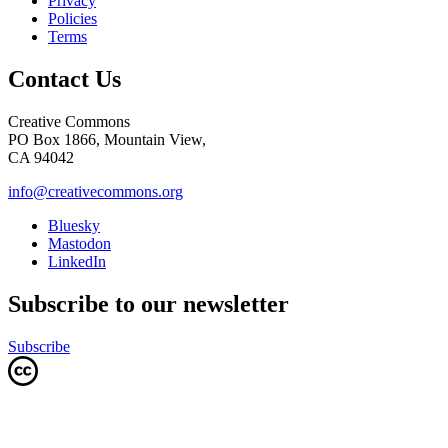
Privacy
Policies
Terms
Contact Us
Creative Commons
PO Box 1866, Mountain View,
CA 94042
info@creativecommons.org
Bluesky
Mastodon
LinkedIn
Subscribe to our newsletter
Subscribe