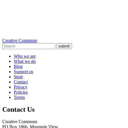
Creative Commons
submit
Who we are
What we do
Blog
Support us
Store
Contact
Privacy
Policies
Terms
Contact Us
Creative Commons
PO Box 1866, Mountain View,