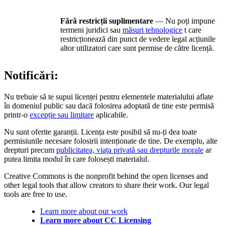
Fără restricții suplimentare
— Nu poți impune
termeni juridici sau
măsuri tehnologice
t care
restricționează din punct de vedere legal acțiunile
altor utilizatori care sunt permise de către licență.
Notificări:
Nu trebuie să te supui licenței pentru elementele materialului aflate
în domeniul public sau dacă folosirea adoptată de tine este permisă
printr-o
excepție sau limitare
aplicabile.
Nu sunt oferite garanții. Licența este posibil să nu-ți dea toate
permisiunile necesare folosirii intenționate de tine. De exemplu, alte
drepturi precum
publicitatea, viața privată sau drepturile morale
ar
putea limita modul în care folosești materialul.
Creative Commons is the nonprofit behind the open licenses and
other legal tools that allow creators to share their work. Our legal
tools are free to use.
Learn more about our work
Learn more about CC Licensing