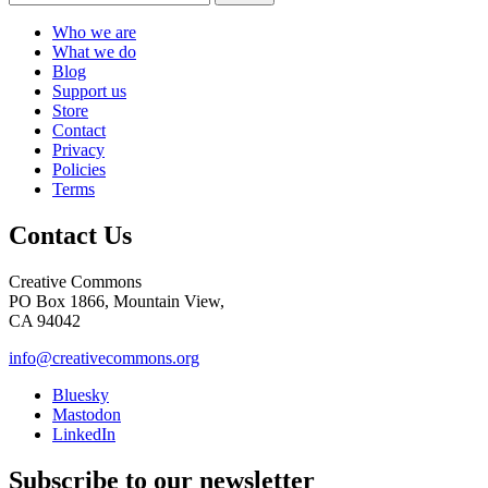
Who we are
What we do
Blog
Support us
Store
Contact
Privacy
Policies
Terms
Contact Us
Creative Commons
PO Box 1866, Mountain View,
CA 94042
info@creativecommons.org
Bluesky
Mastodon
LinkedIn
Subscribe to our newsletter