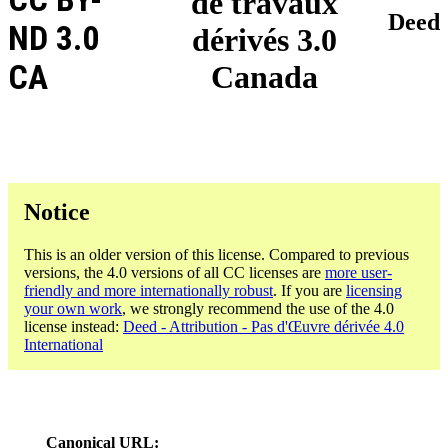
de travaux
Deed
ND 3.0
dérivés 3.0
CA
Canada
Notice
This is an older version of this license. Compared to previous
versions, the 4.0 versions of all CC licenses are
more user-
friendly and more internationally robust
. If you are
licensing
your own work
, we strongly recommend the use of the 4.0
license instead:
Deed - Attribution - Pas d'Œuvre dérivée 4.0
International
Canonical URL