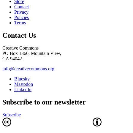
Store
Contact
Privacy
Policies
Terms
Contact Us
Creative Commons
PO Box 1866, Mountain View,
CA 94042
info@creativecommons.org
Bluesky
Mastodon
LinkedIn
Subscribe to our newsletter
Subscribe