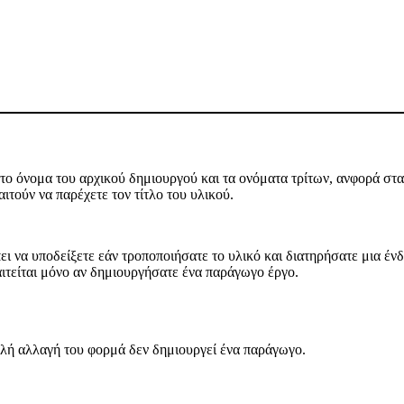
ο όνομα του αρχικού δημιουργού και τα ονόματα τρίτων, ανφορά στα 
ιτούν να παρέχετε τον τίτλο του υλικού.
ι να υποδείξετε εάν τροποποιήσατε το υλικό και διατηρήσατε μια ένδε
αιτείται μόνο αν δημιουργήσατε ένα παράγωγο έργο.
ή αλλαγή του φορμά δεν δημιουργεί ένα παράγωγο.