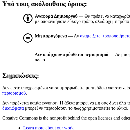
Υπό τους ακόλουθους όρους:
Αναφορά Δημιουργού
— Θα πρέπει να καταχωρί
με οποιονδήποτε εύλογο τρόπο, αλλά όχι με τρόπο 
Μη παραγόμενα
— Αν
αναμείξετε, τροποποιήσετ
Δεν υπάρχουν πρόσθετοι περιορισμοί
— Δε μπορε
άδεια.
Σημειώσεις:
Δεν είστε υποχρεωμένοι να συμμορφωθείτε με τη άδεια για στοιχεία 
περιορισμού
.
Δεν παρέχεται καμία εγγύηση. Η άδεια μπορεί να μη σας δίνει όλα 
δικαιώματα
μπορεί να περιορίσουν το πως χρησιμοποιείτε το υλικό.
Creative Commons is the nonprofit behind the open licenses and other le
Learn more about our work