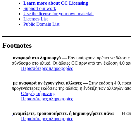
Learn more about CC Licensing
Support our work
Use the license for your own material.
Licenses List
Public Domain List
Footnotes
αναφορά στο δημιουργό
— Εάν υπάρχουν, πρέπει να δώσετε τ
σύνδεσμο στο υλικό. Οι άδειες CC πριν από την έκδοση 4.0 απα
Περισσότερες πληροφορίες
με αναφορά αν έχουν γίνει αλλαγές
— Στην έκδοση 4.0, πρέπε
προγενέστερες εκδόσεις της αδείας, η ένδειξη των αλλαγών απ
Οδηγός σήμανσης
Περισσότερες πληροφορίες
αναμείξετε, τροποποιήσετε, ή δημιουργήσετε πάνω
— Η απλ
Περισσότερες πληροφορίες