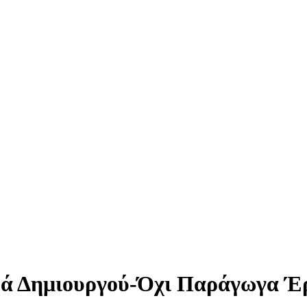
ά Δημιουργού-Όχι Παράγωγα Έρ