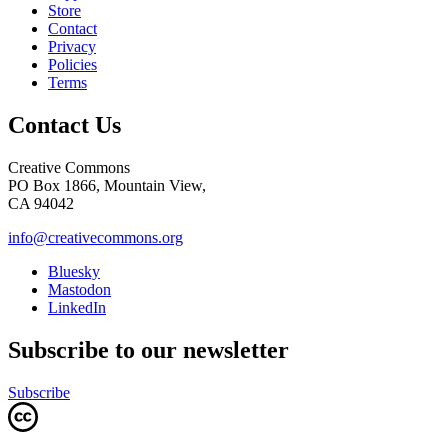
Store
Contact
Privacy
Policies
Terms
Contact Us
Creative Commons
PO Box 1866, Mountain View,
CA 94042
info@creativecommons.org
Bluesky
Mastodon
LinkedIn
Subscribe to our newsletter
Subscribe