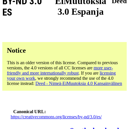
BY-ND 3.0
EiMuutoksia
Deed
3.0 Espanja
ES
Notice
This is an older version of this license. Compared to previous
versions, the 4.0 versions of all CC licenses are
more user-
friendly and more internationally robust
. If you are
licensing
your own work
, we strongly recommend the use of the 4.0
license instead:
Deed - Nimeä-EiMuutoksia 4.0 Kansainvälinen
Canonical URL
https://creativecommons.org/licenses/by-nd/3.0/es/