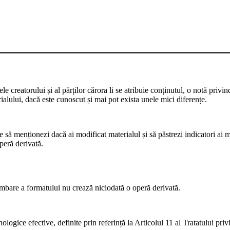
 creatorului și al părților cărora li se atribuie conținutul, o notă privin
rialului, dacă este cunoscut și mai pot exista unele mici diferențe.
să menționezi dacă ai modificat materialul și să păstrezi indicatori ai mo
peră derivată.
are a formatului nu crează niciodată o operă derivată.
logice efective, definite prin referință la Articolul 11 al Tratatului pr