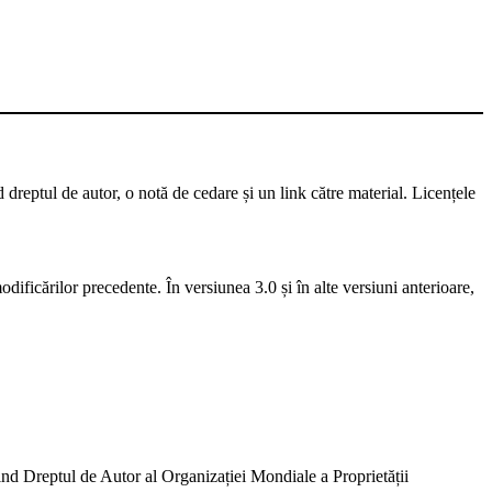
d dreptul de autor, o notă de cedare și un link către material. Licențele
dificărilor precedente. În versiunea 3.0 și în alte versiuni anterioare,
ivind Dreptul de Autor al Organizației Mondiale a Proprietății