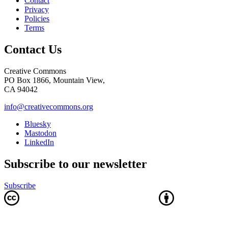
Contact
Privacy
Policies
Terms
Contact Us
Creative Commons
PO Box 1866, Mountain View,
CA 94042
info@creativecommons.org
Bluesky
Mastodon
LinkedIn
Subscribe to our newsletter
Subscribe