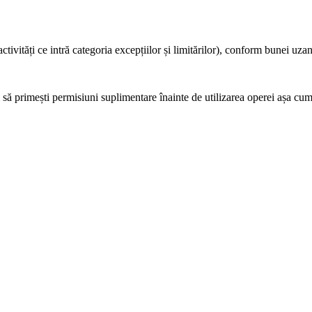
ctivități ce intră categoria excepțiilor și limitărilor), conform bunei uza
să primești permisiuni suplimentare înainte de utilizarea operei așa cum