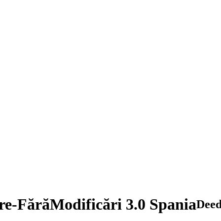
re-FărăModificări 3.0 Spania
Dee