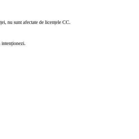
nței, nu sunt afectate de licențele CC.
 intenționezi.