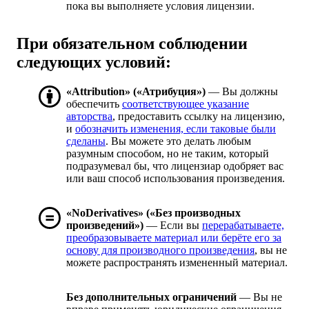
пока вы выполняете условия лицензии.
При обязательном соблюдении
следующих условий:
«Attribution» («Атрибуция»)
— Вы должны
обеспечить
соответствующее указание
авторства
, предоставить ссылку на лицензию,
и
обозначить изменения, если таковые были
сделаны
. Вы можете это делать любым
разумным способом, но не таким, который
подразумевал бы, что лицензиар одобряет вас
или ваш способ использования произведения.
«NoDerivatives» («Без производных
произведений»)
— Если вы
перерабатываете,
преобразовываете материал или берёте его за
основу для производного произведения
, вы не
можете распространять измененный материал.
Без дополнительных ограничений
— Вы не