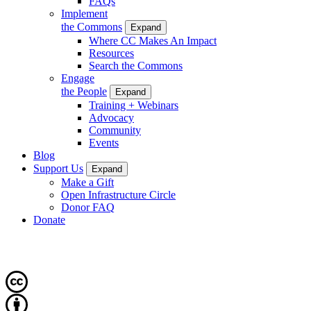
FAQs
Implement
the Commons
Expand
Where CC Makes An Impact
Resources
Search the Commons
Engage
the People
Expand
Training + Webinars
Advocacy
Community
Events
Blog
Support Us
Expand
Make a Gift
Open Infrastructure Circle
Donor FAQ
Donate