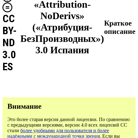
«Attribution-
NoDerivs»
CC
Краткое
(«Атрибуция-
BY-
описание
БезПроизводных»)
ND
3.0 Испания
3.0
ES
Внимание
Это более старая версия данной лицензии. По сравнению
с предыдущими версиями, версии 4.0 всех лицензий CC
стали
более удобными для пользователя и более
надёжными с международной точки зрения
. Если вы