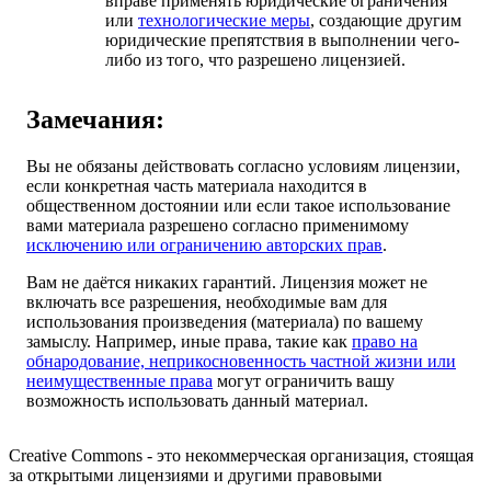
вправе применять юридические ограничения
или
технологические меры
, создающие другим
юридические препятствия в выполнении чего-
либо из того, что разрешено лицензией.
Замечания:
Вы не обязаны действовать согласно условиям лицензии,
если конкретная часть материала находится в
общественном достоянии или если такое использование
вами материала разрешено согласно применимому
исключению или ограничению авторских прав
.
Вам не даётся никаких гарантий. Лицензия может не
включать все разрешения, необходимые вам для
использования произведения (материала) по вашему
замыслу. Например, иные права, такие как
право на
обнародование, неприкосновенность частной жизни или
неимущественные права
могут ограничить вашу
возможность использовать данный материал.
Creative Commons - это некоммерческая организация, стоящая
за открытыми лицензиями и другими правовыми