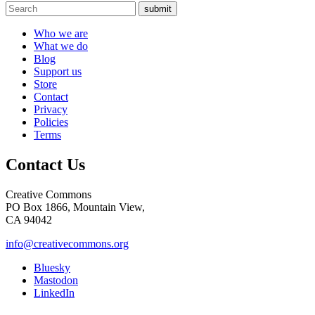
submit
Who we are
What we do
Blog
Support us
Store
Contact
Privacy
Policies
Terms
Contact Us
Creative Commons
PO Box 1866, Mountain View,
CA 94042
info@creativecommons.org
Bluesky
Mastodon
LinkedIn