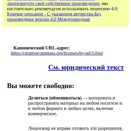
лицензируете своё собственное произведение
, мы
настоятельно рекомендуем использовать лицензию 4.0:
Краткое описание - С указанием авторства-Без
производных версии 4.0 Международная
Канонический URL-адрес
https://creativecommons.org/licenses/by-nd/3.0/es/
См. юридический текст
Вы можете свободно:
Делиться (обмениваться)
— копировать и
распространять материал на любом носителе и
в любом формате в любых целях, включая
коммерческие.
Лицензиар не вправе отозвать эти разрешения,