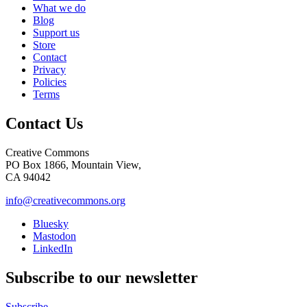
What we do
Blog
Support us
Store
Contact
Privacy
Policies
Terms
Contact Us
Creative Commons
PO Box 1866, Mountain View,
CA 94042
info@creativecommons.org
Bluesky
Mastodon
LinkedIn
Subscribe to our newsletter
Subscribe