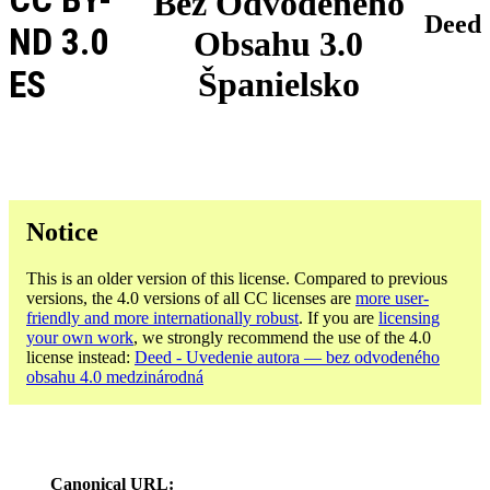
Bez Odvodeného
Deed
ND 3.0
Obsahu 3.0
ES
Španielsko
Notice
This is an older version of this license. Compared to previous
versions, the 4.0 versions of all CC licenses are
more user-
friendly and more internationally robust
. If you are
licensing
your own work
, we strongly recommend the use of the 4.0
license instead:
Deed - Uvedenie autora — bez odvodeného
obsahu 4.0 medzinárodná
Canonical URL