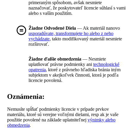
primeraným spôsobom, avšak nesmiete
naznačovať, že poskytovateľ licencie súhlasí s vami
alebo s vaším použitím.
Žiadne Odvodené Diela
— Ak materiál nanovo
usporadúvate, transformujete ho alebo z neho
vychádzate
, takto modifikovaný materiál nesmiete
rozširovať.
Žiadne ďalšie obmedzenia
— Nesmiete
uplatňovať právne podmienky ani
technologické
opatrenia
, ktoré z právneho hľadiska bránia iným
subjektom v akejkoľvek činnosti, ktorá je podľa
licencie povolená.
Oznámenia:
Nemusíte spĺňať podmienky licencie v prípade prvkov
materiálu, ktoré sú verejne voľnými dielami, resp ak je vaše
použitie povolené na základe uplatniteľnej
výnimky alebo
obmedzenia
.