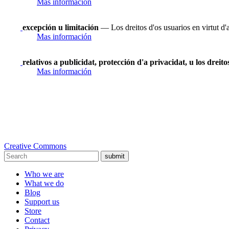
Mas información
excepción u limitación
— Los dreitos d'os usuarios en virtut d'
Mas información
relativos a publicidat, protección d'a privacidat, u los dreit
Mas información
Creative Commons
submit
Who we are
What we do
Blog
Support us
Store
Contact