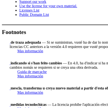
Support our work
Use the license for your own material.
Licenses List
Public Domain List
Footnotes
de traza adequada
— Si se suministran, vusté ha de dar lo nombr
licencias CC anteriors a la versión 4.0 requieren que vusté proporc
Mas información
indicando si s'han feito cambios
— En 4.0, ha d'indicar si ha m
cambios nomás se requieren si se creya una obra derivada.
Guida de marcache
Mas información
mescla, transforma u creya nuevo material a partir d'esta o
Mas información
medidas tecnolochicas
— La licencia prohibe l'aplicación efect