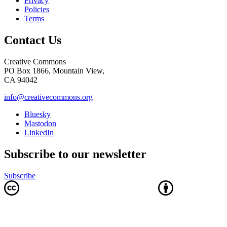
Privacy
Policies
Terms
Contact Us
Creative Commons
PO Box 1866, Mountain View,
CA 94042
info@creativecommons.org
Bluesky
Mastodon
LinkedIn
Subscribe to our newsletter
Subscribe