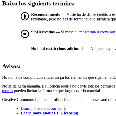
Baixo los siguients termins:
Reconoiximiento
— Vusté ha de dar-le credito a es
razonable, pero no pas de forma tal que suchiera que 
SinDerivadas
— Si
mescla, transforma u creya nuev
No i hai restriccions adicionals
— No puede aplicar
Avisos:
No no ha de complir con a licencia pa los elementos que sigan en o d
No se da garra garantía. La licencia podría no dar-le totz los permisos
morals
pueden limitar la forma en que faga servir lo material.
Creative Commons is the nonprofit behind the open licenses and other le
Learn more about our work
Learn more about CC Licensing