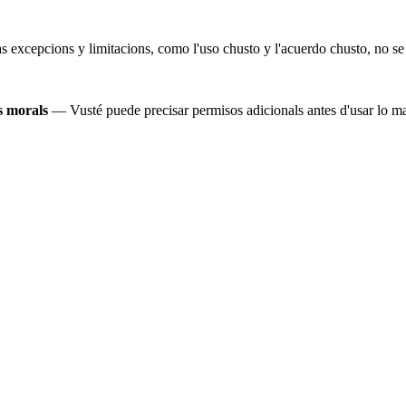
as excepcions y limitacions, como l'uso chusto y l'acuerdo chusto, no se
os morals
— Vusté puede precisar permisos adicionals antes d'usar lo ma