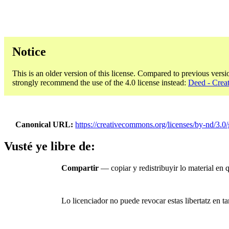
Notice
This is an older version of this license. Compared to previous versi
strongly recommend the use of the 4.0 license instead:
Deed - Cre
Canonical URL
https://creativecommons.org/licenses/by-nd/3.0/
Vusté ye libre de:
Compartir
— copiar y redistribuyir lo material en
Lo licenciador no puede revocar estas libertatz en tan