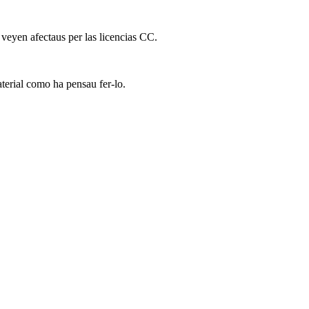
 veyen afectaus per las licencias CC.
terial como ha pensau fer-lo.