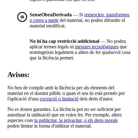
SenseObraDerivada
— Si
remescleu, transformeu
o creeu a partir
del material, no podeu difondre el
material modificat.
No hi ha cap restricció addicional
— No podeu
aplicar termes legals ni
mesures tecnològiques
que
restringeixin legalment a altres de fer qualsevol cosa
que la llicència permet.
Avisos:
No heu de complir amb la llicència per als elements del
material en el domini públic o quan el seu ús està permès per
l'aplicació d'una
excepció o limitació
dels drets d'autor.
No es donen garanties. La llicència pot no ser suficient per
autoritzar la utilització que en voleu fer. Per exemple, altres
aspectes com
la publicitat, la privacitat, o els drets morals
poden limitar la forma d'utilitzar el material.