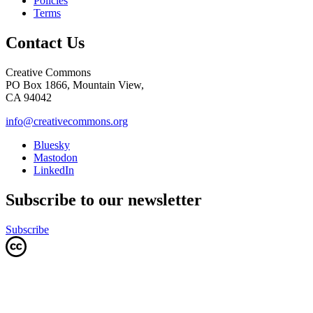
Policies
Terms
Contact Us
Creative Commons
PO Box 1866, Mountain View,
CA 94042
info@creativecommons.org
Bluesky
Mastodon
LinkedIn
Subscribe to our newsletter
Subscribe