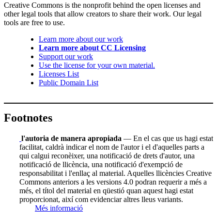
Creative Commons is the nonprofit behind the open licenses and
other legal tools that allow creators to share their work. Our legal
tools are free to use.
Learn more about our work
Learn more about CC Licensing
Support our work
Use the license for your own material.
Licenses List
Public Domain List
Footnotes
l'autoria de manera apropiada
— En el cas que us hagi estat
facilitat, caldrà indicar el nom de l'autor i el d'aquelles parts a
qui calgui reconèixer, una notificació de drets d'autor, una
notificació de llicència, una notificació d'exempció de
responsabilitat i l'enllaç al material. Aquelles llicències Creative
Commons anteriors a les versions 4.0 podran requerir a més a
més, el títol del material en qüestió quan aquest hagi estat
proporcionat, així com evidenciar altres lleus variants.
Més informació