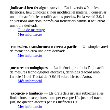
indicar si heu fet algun canvi
— En la versió 4.0 de les
llicències, heu d'indicar si heu modificat el material i conservar
una indicació de les modificacions prèvies. En la versió 3.0, i
en versions anteriors, només cal indicar els canvis si heu creat
una obra derivada.
Guia de marcatge
Més informació
remescleu, transformeu o creeu a partir
— Un simple canvi
de format no crea una obra derivada.
Més informació
mesures tecnològiques
— La llicència prohibeix l'aplicació
de mesures tecnològiques efectives, definides d'acord amb
l'article 11 del Tractat de l'OMPI sobre Drets d'Autor.
Més informació
excepció o limitació
— Els drets dels usuaris subjectes a les
limitacions i excepcions, com per excepte l'ús just o el tracte
just, no queden afectats per les llicències CC.
Més informació