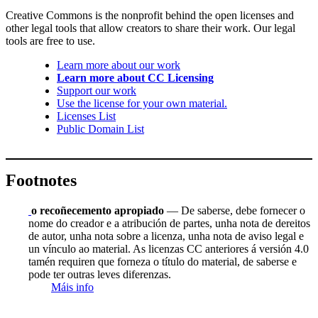
Creative Commons is the nonprofit behind the open licenses and
other legal tools that allow creators to share their work. Our legal
tools are free to use.
Learn more about our work
Learn more about CC Licensing
Support our work
Use the license for your own material.
Licenses List
Public Domain List
Footnotes
o recoñecemento apropiado
— De saberse, debe fornecer o
nome do creador e a atribución de partes, unha nota de dereitos
de autor, unha nota sobre a licenza, unha nota de aviso legal e
un vínculo ao material. As licenzas CC anteriores á versión 4.0
tamén requiren que forneza o título do material, de saberse e
pode ter outras leves diferenzas.
Máis info