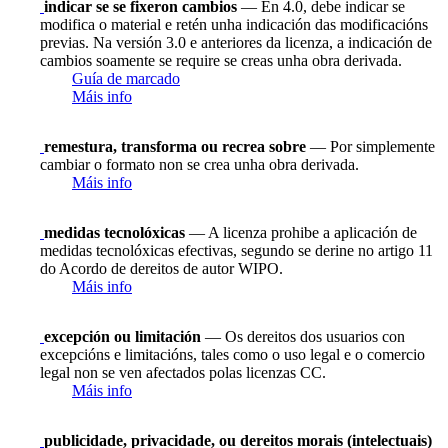
indicar se se fixeron cambios
— En 4.0, debe indicar se
modifica o material e retén unha indicación das modificacións
previas. Na versión 3.0 e anteriores da licenza, a indicación de
cambios soamente se require se creas unha obra derivada.
Guía de marcado
Máis info
remestura, transforma ou recrea sobre
— Por simplemente
cambiar o formato non se crea unha obra derivada.
Máis info
medidas tecnolóxicas
— A licenza prohibe a aplicación de
medidas tecnolóxicas efectivas, segundo se derine no artigo 11
do Acordo de dereitos de autor WIPO.
Máis info
excepción ou limitación
— Os dereitos dos usuarios con
excepcións e limitacións, tales como o uso legal e o comercio
legal non se ven afectados polas licenzas CC.
Máis info
publicidade, privacidade, ou dereitos morais (intelectuais)