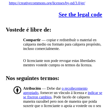
https://creativecommons.org/licenses/by-nd/3.0/gr/
See the legal code
Vostede é libre de:
Compartir
— copiar e redistribuír o material en
calquera medio ou formato para calquera propósito,
incluso comercialmente.
O licenciante non pode revogar estas liberdades
mentres vostede cumpra os termos da licenza.
Nos seguintes termos:
Atribución
— Debe dar
o recoñecemento
apropiado
, fornecer un vínculo á licenza e
indicar se
se fixeron cambios
. Pode facelo de calquera
maneira razoábel pero non de maneira que poida
suxerir que o licenciante o apoia a vostede ou o seu