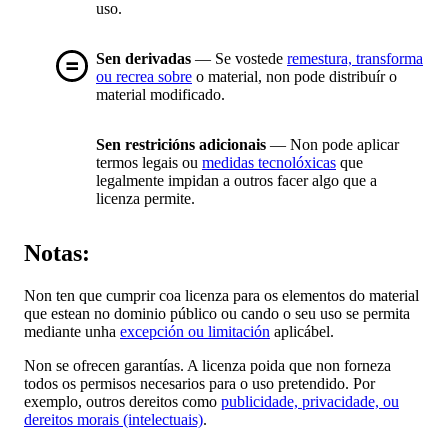
uso.
Sen derivadas
— Se vostede
remestura, transforma
ou recrea sobre
o material, non pode distribuír o
material modificado.
Sen restricións adicionais
— Non pode aplicar
termos legais ou
medidas tecnolóxicas
que
legalmente impidan a outros facer algo que a
licenza permite.
Notas:
Non ten que cumprir coa licenza para os elementos do material
que estean no dominio público ou cando o seu uso se permita
mediante unha
excepción ou limitación
aplicábel.
Non se ofrecen garantías. A licenza poida que non forneza
todos os permisos necesarios para o uso pretendido. Por
exemplo, outros dereitos como
publicidade, privacidade, ou
dereitos morais (intelectuais)
.