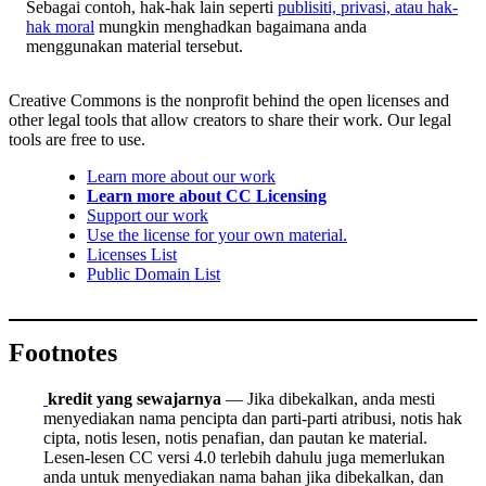
Sebagai contoh, hak-hak lain seperti
publisiti, privasi, atau hak-
hak moral
mungkin menghadkan bagaimana anda
menggunakan material tersebut.
Creative Commons is the nonprofit behind the open licenses and
other legal tools that allow creators to share their work. Our legal
tools are free to use.
Learn more about our work
Learn more about CC Licensing
Support our work
Use the license for your own material.
Licenses List
Public Domain List
Footnotes
kredit yang sewajarnya
— Jika dibekalkan, anda mesti
menyediakan nama pencipta dan parti-parti atribusi, notis hak
cipta, notis lesen, notis penafian, dan pautan ke material.
Lesen-lesen CC versi 4.0 terlebih dahulu juga memerlukan
anda untuk menyediakan nama bahan jika dibekalkan, dan