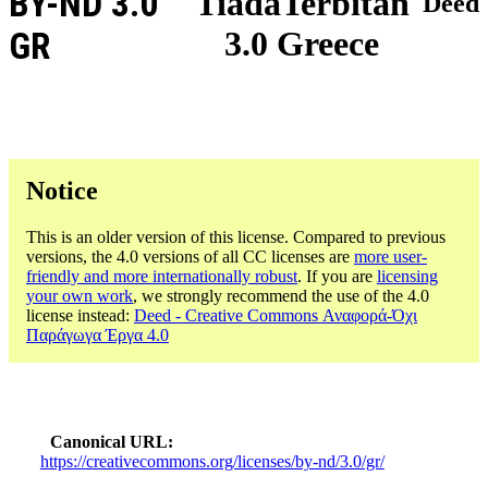
BY-ND 3.0
TiadaTerbitan
Deed
3.0 Greece
GR
Notice
This is an older version of this license. Compared to previous
versions, the 4.0 versions of all CC licenses are
more user-
friendly and more internationally robust
. If you are
licensing
your own work
, we strongly recommend the use of the 4.0
license instead:
Deed - Creative Commons Αναφορά-Όχι
Παράγωγα Έργα 4.0
Canonical URL
https://creativecommons.org/licenses/by-nd/3.0/gr/