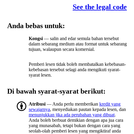
See the legal code
Anda bebas untuk:
Kongsi
— salin and edar semula bahan tersebut
dalam sebarang medium atau format untuk sebarang
tujuan, walaupun secara komersial.
Pemberi lesen tidak boleh membatalkan kebebasan-
kebebasan tersebut selagi anda mengikuti syarat-
syarat lesen.
Di bawah syarat-syarat berikut:
Atribusi
— Anda perlu memberikan
kredit yang
sewajarnya
, menyediakan pautan kepada lesen, dan
menunjukkan jika ada perubahan yang dibuat
.
Anda boleh berbuat demikian dengan apa jua cara
yang munasabah, tetapi bukan dengan cara yang
seolah-olah pemberi lesen yang mengiktiraf anda