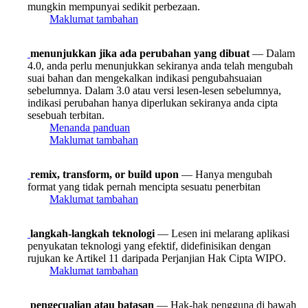
mungkin mempunyai sedikit perbezaan.
Maklumat tambahan
menunjukkan jika ada perubahan yang dibuat
— Dalam
4.0, anda perlu menunjukkan sekiranya anda telah mengubah
suai bahan dan mengekalkan indikasi pengubahsuaian
sebelumnya. Dalam 3.0 atau versi lesen-lesen sebelumnya,
indikasi perubahan hanya diperlukan sekiranya anda cipta
sesebuah terbitan.
Menanda panduan
Maklumat tambahan
remix, transform, or build upon
— Hanya mengubah
format yang tidak pernah mencipta sesuatu penerbitan
Maklumat tambahan
langkah-langkah teknologi
— Lesen ini melarang aplikasi
penyukatan teknologi yang efektif, didefinisikan dengan
rujukan ke Artikel 11 daripada Perjanjian Hak Cipta WIPO.
Maklumat tambahan
pengecualian atau batasan
— Hak-hak pengguna di bawah