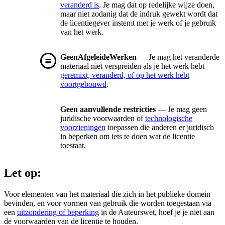
veranderd is
. Je mag dat op redelijke wijze doen,
maar niet zodanig dat de indruk gewekt wordt dat
de licentiegever instemt met je werk of je gebruik
van het werk.
GeenAfgeleideWerken
— Je mag het veranderde
materiaal niet verspreiden als je het werk hebt
geremixt, veranderd, of op het werk hebt
voortgebouwd
.
Geen aanvullende restricties
— Je mag geen
juridische voorwaarden of
technologische
voorzieningen
toepassen die anderen er juridisch
in beperken om iets te doen wat de licentie
toestaat.
Let op:
Voor elementen van het materiaal die zich in het publieke domein
bevinden, en voor vormen van gebruik die worden toegestaan via
een
uitzondering of beperking
in de Auteurswet, hoef je je niet aan
de voorwaarden van de licentie te houden.