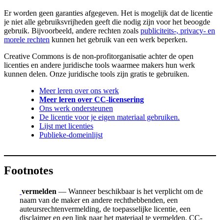
Er worden geen garanties afgegeven. Het is mogelijk dat de licentie
je niet alle gebruiksvrijheden geeft die nodig zijn voor het beoogde
gebruik. Bijvoorbeeld, andere rechten zoals
publiciteits-, privacy- en
morele rechten
kunnen het gebruik van een werk beperken.
Creative Commons is de non-profitorganisatie achter de open
licenties en andere juridische tools waarmee makers hun werk
kunnen delen. Onze juridische tools zijn gratis te gebruiken.
Meer leren over ons werk
Meer leren over CC-licensering
Ons werk ondersteunen
De licentie voor je eigen materiaal gebruiken.
Lijst met licenties
Publieke-domeinlijst
Footnotes
vermelden
— Wanneer beschikbaar is het verplicht om de
naam van de maker en andere rechthebbenden, een
auteursrechtenvermelding, de toepasselijke licentie, een
disclaimer en een link naar het materiaal te vermelden. CC-