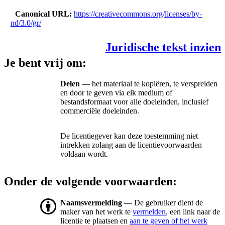
Canonical URL
https://creativecommons.org/licenses/by-
nd/3.0/gr/
Juridische tekst inzien
Je bent vrij om:
Delen
— het materiaal te kopiëren, te verspreiden
en door te geven via elk medium of
bestandsformaat voor alle doeleinden, inclusief
commerciële doeleinden.
De licentiegever kan deze toestemming niet
intrekken zolang aan de licentievoorwaarden
voldaan wordt.
Onder de volgende voorwaarden:
Naamsvermelding
— De gebruiker dient de
maker van het werk te
vermelden
, een link naar de
licentie te plaatsen en
aan te geven of het werk