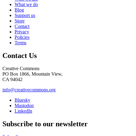
What we do
Blog
Support us
Store
Contact
Privacy
Policies
Terms
Contact Us
Creative Commons
PO Box 1866, Mountain View,
CA 94042
info@creativecommons.org
Bluesky
Mastodon
LinkedIn
Subscribe to our newsletter