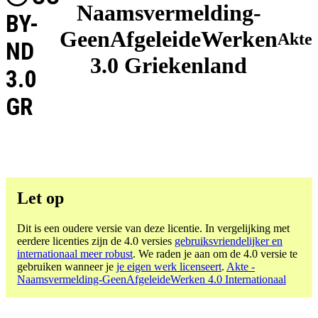
Naamsvermelding-
BY-
GeenAfgeleideWerken
Akte
ND
3.0 Griekenland
3.0
GR
Let op
Dit is een oudere versie van deze licentie. In vergelijking met
eerdere licenties zijn de 4.0 versies
gebruiksvriendelijker en
internationaal meer robust
. We raden je aan om de 4.0 versie te
gebruiken wanneer je
je eigen werk licenseert
.
Akte -
Naamsvermelding-GeenAfgeleideWerken 4.0 Internationaal