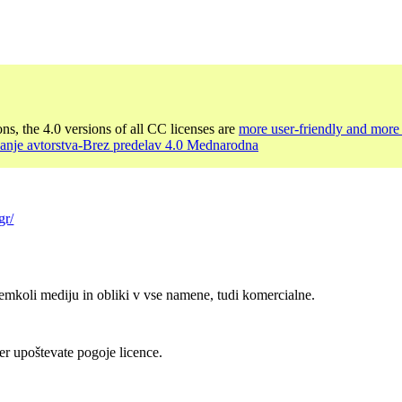
ons, the 4.0 versions of all CC licenses are
more user-friendly and more 
nanje avtorstva-Brez predelav 4.0 Mednarodna
gr/
emkoli mediju in obliki v vse namene, tudi komercialne.
er upoštevate pogoje licence.