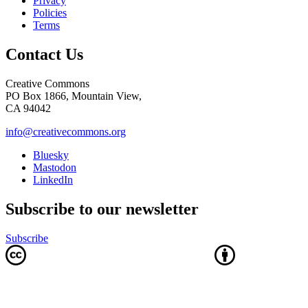
Privacy
Policies
Terms
Contact Us
Creative Commons
PO Box 1866, Mountain View,
CA 94042
info@creativecommons.org
Bluesky
Mastodon
LinkedIn
Subscribe to our newsletter
Subscribe