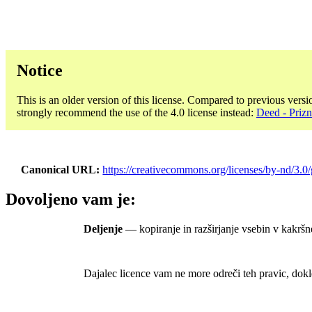
Notice
This is an older version of this license. Compared to previous versi
strongly recommend the use of the 4.0 license instead:
Deed - Priz
Canonical URL
https://creativecommons.org/licenses/by-nd/3.0/
Dovoljeno vam je:
Deljenje
— kopiranje in razširjanje vsebin v kakršn
Dajalec licence vam ne more odreči teh pravic, dokl