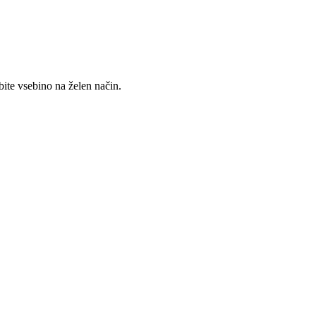
ite vsebino na želen način.