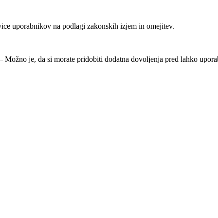
ice uporabnikov na podlagi zakonskih izjem in omejitev.
Možno je, da si morate pridobiti dodatna dovoljenja pred lahko uporab