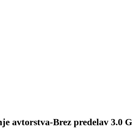
je avtorstva-Brez predelav 3.0 G