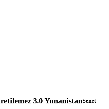
retilemez 3.0 Yunanistan
Senet