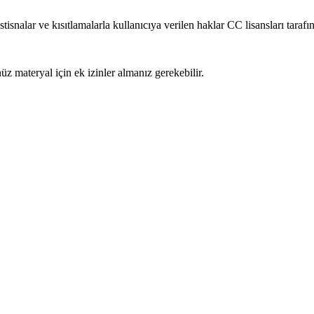
isnalar ve kısıtlamalarla kullanıcıya verilen haklar CC lisansları taraf
materyal için ek izinler almanız gerekebilir.