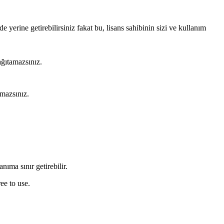
e yerine getirebilirsiniz fakat bu, lisans sahibinin sizi ve kullanım
ğıtamazsınız.
amazsınız.
nıma sınır getirebilir.
ee to use.