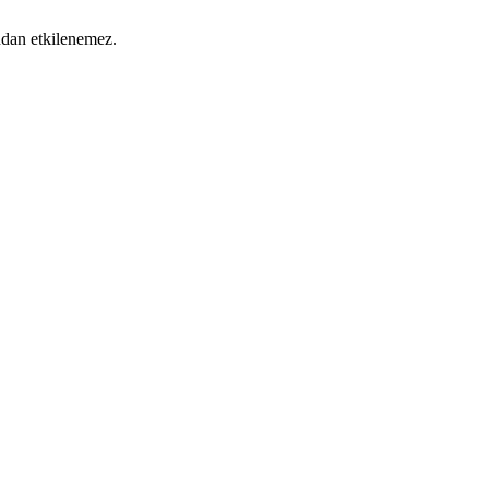
ından etkilenemez.