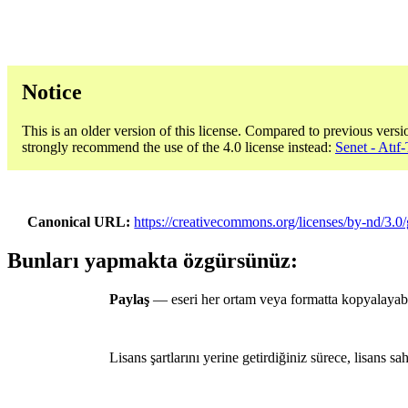
Notice
This is an older version of this license. Compared to previous versi
strongly recommend the use of the 4.0 license instead:
Senet - Atıf
Canonical URL
https://creativecommons.org/licenses/by-nd/3.0/
Bunları yapmakta özgürsünüz:
Paylaş
— eseri her ortam veya formatta kopyalayabili
Lisans şartlarını yerine getirdiğiniz sürece, lisans sa