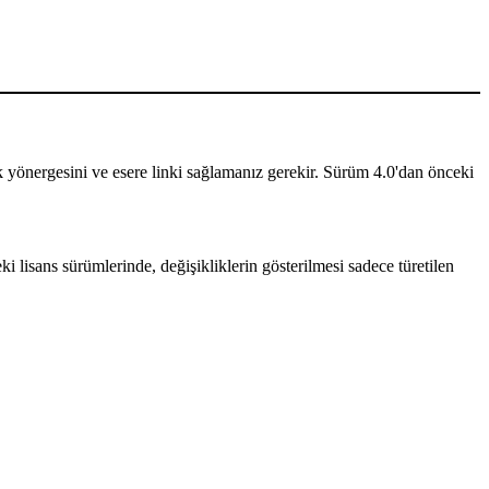
ilik yönergesini ve esere linki sağlamanız gerekir. Sürüm 4.0'dan önceki
i lisans sürümlerinde, değişikliklerin gösterilmesi sadece türetilen