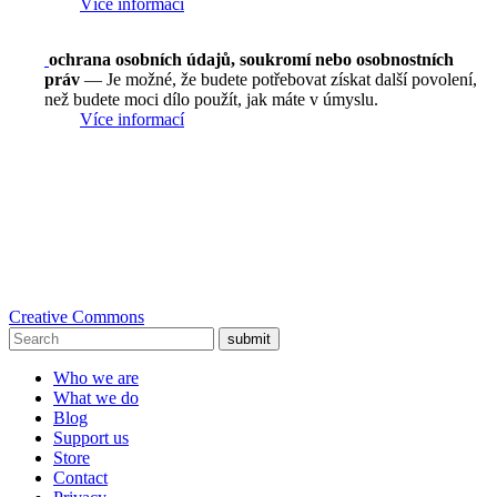
Více informací
ochrana osobních údajů, soukromí nebo osobnostních
práv
— Je možné, že budete potřebovat získat další povolení,
než budete moci dílo použít, jak máte v úmyslu.
Více informací
Creative Commons
submit
Who we are
What we do
Blog
Support us
Store
Contact