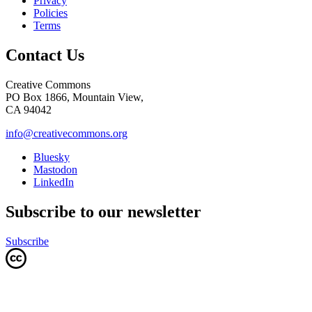
Privacy
Policies
Terms
Contact Us
Creative Commons
PO Box 1866, Mountain View,
CA 94042
info@creativecommons.org
Bluesky
Mastodon
LinkedIn
Subscribe to our newsletter
Subscribe