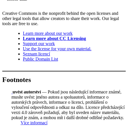
Creative Commons is the nonprofit behind the open licenses and
other legal tools that allow creators to share their work. Our legal
tools are free to use.
Learn more about our work
Learn more about CC Licensing
Support our work
Use the license for your own material.
Seznam licencí
Public Domain List
Footnotes
uvést autorství
— Pokud jsou následující informace známé,
musíte uvést: jméno autora a spoluautorů, informace o
autorských právech, informace o licenci, prohlášení o
vyloučení odpovědnosti a odkaz na dílo. Licence předcházející
verzi 4.0 zároveň požadují, aby byl uveden název materiálu,
pokud je znám, a mohou mít i další drobné odlišné požadavky.
Více informací