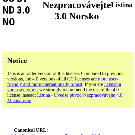
Nezpracovávejte
Listina
ND 3.0
3.0 Norsko
NO
Notice
This is an older version of this license. Compared to previous
versions, the 4.0 versions of all CC licenses are
more user-
friendly and more internationally robust
. If you are
licensing
your own work
, we strongly recommend the use of the 4.0
license instead:
Listina - Uveďte původ-Nezpracovávejte 4.0
Mezinárodní
Canonical URL